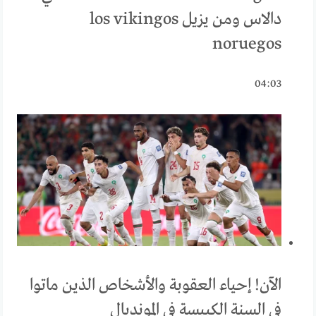
دالاس ومن يزيل los vikingos
noruegos
04:03
الآن! إحياء العقوبة والأشخاص الذين ماتوا
في السنة الكبيسة في المونديال