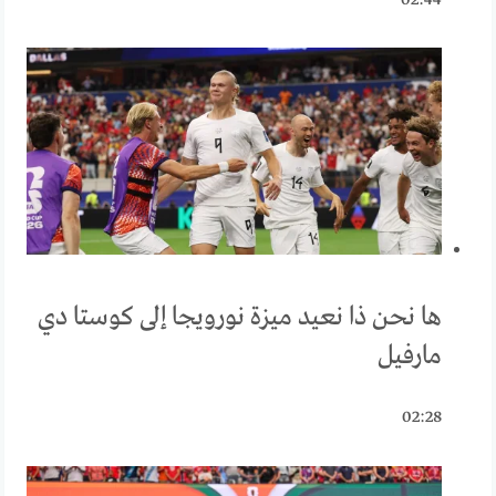
02:44
ها نحن ذا نعيد ميزة نورويجا إلى كوستا دي
مارفيل
02:28