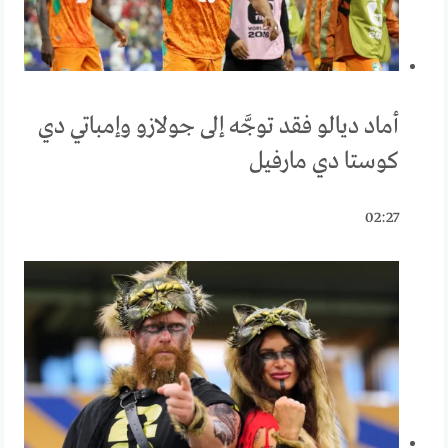
أماد ديالو فقد توجَّه إلى جولازو وإمباتي دي
كوستا دي مارفيل
02:27