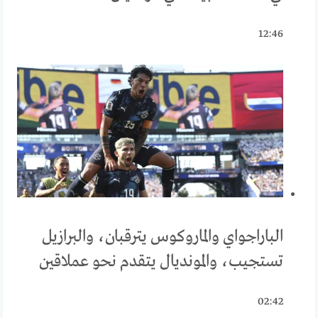
12:46
الباراجواي والماروكوس يترقبان، والبرازيل
تستجيب، والمونديال يتقدم نحو عملاقين
02:42