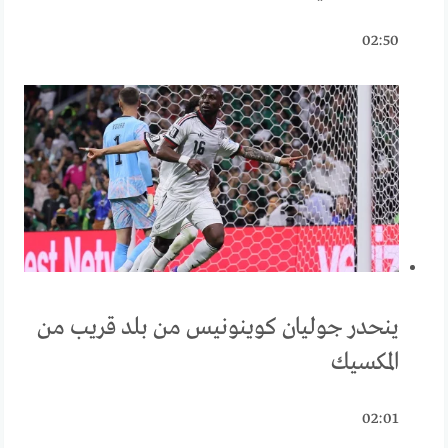
02:50
ينحدر جوليان كوينونيس من بلد قريب من
المكسيك
02:01