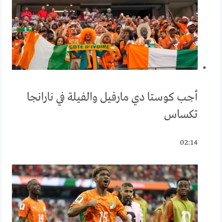
أجب كوستا دي مارفيل والفيلة في نارانجا
تكساس
02:14