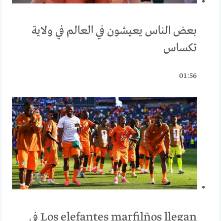
بعض الناس يعيشون في العالم في ولاية
تكساس
01:56
Los elefantes marfilños llegan في