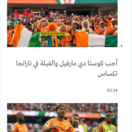
أجب كوستا دي مارفيل والفيلة في نارانجا
تكساس
02:14