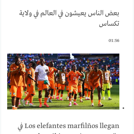
بعض الناس يعيشون في العالم في ولاية
تكساس
01:56
Los elefantes marfilños llegan في