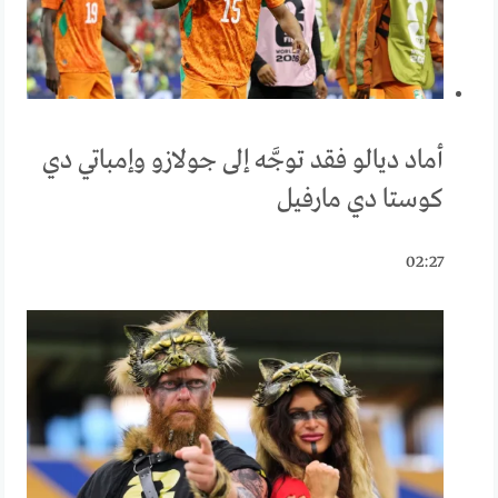
أماد ديالو فقد توجَّه إلى جولازو وإمباتي دي
كوستا دي مارفيل
02:27