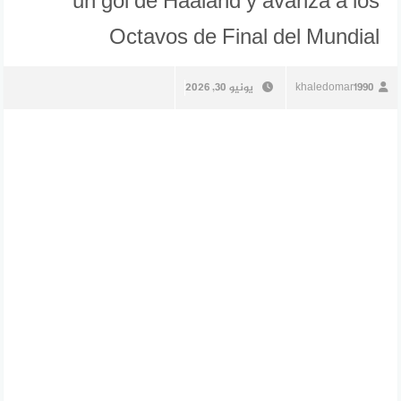
un gol de Haaland y avanza a los
Octavos de Final del Mundial
khaledomar1990
يونيو 30, 2026