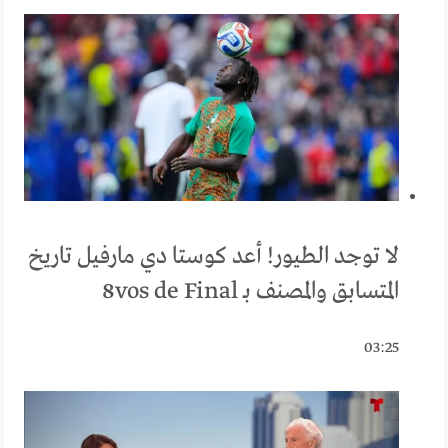
لا توجد الطيور! أعد كوستا دي مارفيل تاريخ
المتسابق والمصنف بـ 8vos de Final
03:25