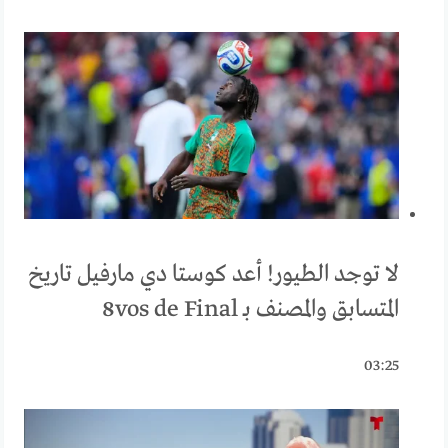
لا توجد الطيور! أعد كوستا دي مارفيل تاريخ
المتسابق والمصنف بـ 8vos de Final
03:25