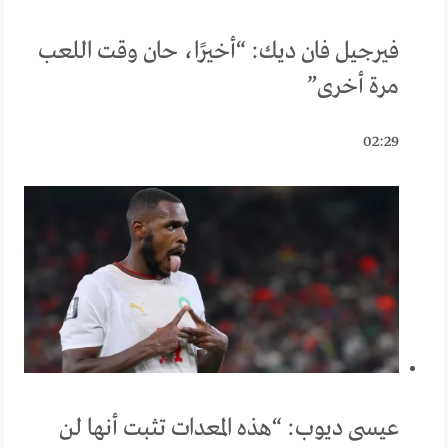
فيرجيل فان ديك: “أخيرًا، حان وقت اللعب
مرة أخرى”
02:29
عيسى ديوب: “هذه المعدات تثبت أنها لن