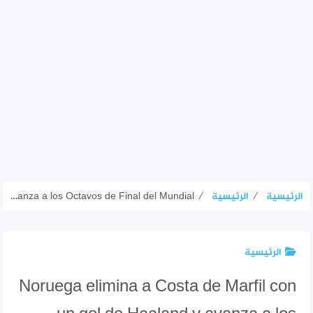
الرئيسية
⁄
الرئيسية
⁄
Noruega elimina a Costa de Marfil con un gol de Haaland y avanza a los Octavos de Final del Mundial
الرئيسية
Noruega elimina a Costa de Marfil con