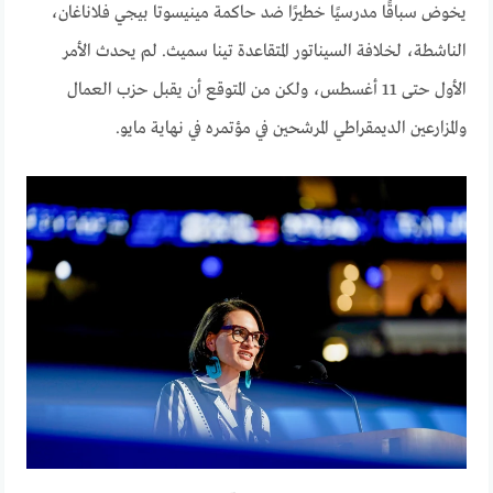
يخوض سباقًا مدرسيًا خطيرًا ضد حاكمة مينيسوتا بيجي فلاناغان،
الناشطة، لخلافة السيناتور المتقاعدة تينا سميث. لم يحدث الأمر
الأول حتى 11 أغسطس، ولكن من المتوقع أن يقبل حزب العمال
والمزارعين الديمقراطي المرشحين في مؤتمره في نهاية مايو.