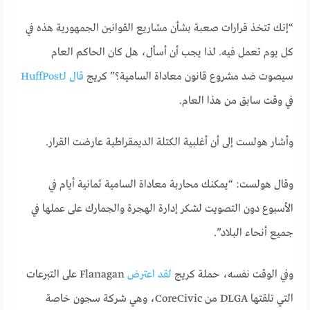
“إنك تتخذ قرارات صعبة بشأن مشاريع القوانين الجمهورية هذه في
كل يوم تعمل فيه. لذا يجب أن أسأل، هل كان الحاكم العام
سيصوت ضد مشروع قانون معاداة السامية؟” كريج
قال لـHuffPost
في وقت سابق من هذا العام.
وأشار هولست إلى أن أغلبية الكتلة الديمقراطية عارضت القرار.
وقال هولست: “يمكنك محاربة معاداة السامية ثمانية أيام في
الأسبوع دون التصويت لشكر إدارة الهجرة والجمارك على عملها في
جميع أنحاء البلاد”.
وفي الوقت نفسه، حملة كريج
لقد اعترض
Flanagan على التبرعات
التي تلقتها DLGA من CoreCivic، وهي شركة سجون خاصة