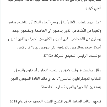
أنجي كريج.
“هذا مهم للغاية، لأننا رأينا في جميع أنحاء البلاد أن الناخبين سئموا
وتعبوا من الأشخاص الذين يذهبون إلى العاصمة وينضمون. وهم
يبحثون عن الأشخاص الذين لديهم الكثير من الخبرة، والذين لديهم
أخلاق جيدة وملتزمون بالوظيفة التي يقومون بها،” قال كيفن
هولست، الرئيس التنفيذي لشركة DLGA.
وقال هولست في وقت لاحق إن اللجنة “تحاول أن تكون رائدة في
انتخاب الديمقراطيين المناسبين”، بما في ذلك القادة المتنوعون الذين
يتمتعون “بالخبرة والتجربة خارج العاصمة”.
كريج، النائب المستقل الذي اكتسح المنطقة الجمهورية في عام 2018،