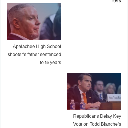
1996
Apalachee High School
shooter’s father sentenced
to 15 years
Republicans Delay Key
Vote on Todd Blanche’s