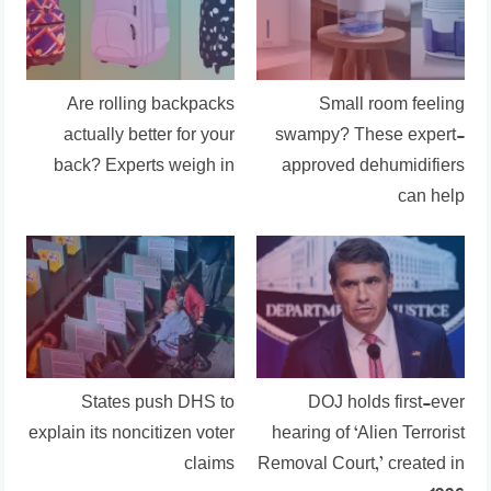
Are rolling backpacks
Small room feeling
actually better for your
swampy? These expert-
back? Experts weigh in
approved dehumidifiers
can help
States push DHS to
DOJ holds first-ever
explain its noncitizen voter
hearing of ‘Alien Terrorist
claims
Removal Court,’ created in