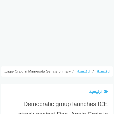
الرئيسية
⁄
الرئيسية
⁄
Democratic group launches ICE attack against Rep. Angie Craig in Minnesota Senate primary
الرئيسية
Democratic group launches ICE