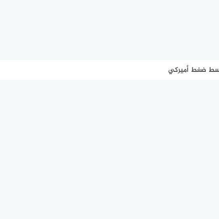
 وسط ضغط أميركي