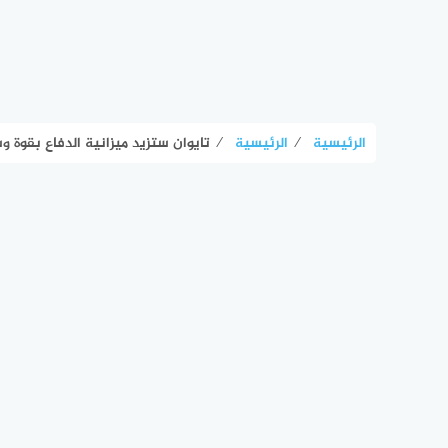
الرئيسية
⁄
الرئيسية
⁄
تايوان ستزيد ميزانية الدفاع بقوة