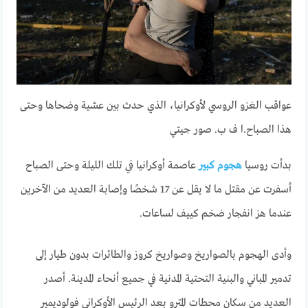
عواقب الغزو الروسي لأوكرانيا، الذي حدث بين عشية وضحاها وحتى
هذا الصباح.
ا ف ب. صور جيتي
بدأت روسيا
هجوم كبير
عاصمة أوكرانيا في تلك الليلة وحتى الصباح
أسفرت عن مقتل ما لا يقل عن 17 شخصًا وإصابة العديد من الآخرين
عندما هز انفجار ضخم كييف لساعات.
وأدى الهجوم بالصواريخ وصواريخ كروز والطائرات بدون طيار إلى
تدمير المباني والبنية التحتية المدنية في جميع أنحاء المدينة. أصدر
العديد من سكان محطات المترو بعد الرئيس الأوكراني فولوديمير