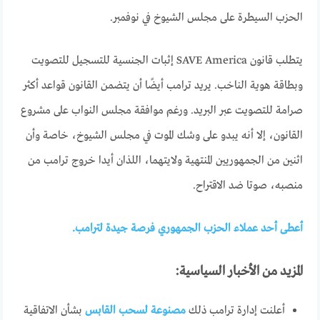
الحزب السيطرة على مجلس الشيوخ في نوفمبر.
يتطلب قانون SAVE America إثبات الجنسية للتسجيل للتصويت
وبطاقة هوية الناخب. يريد ترامب أيضًا أن يتضمن القانون قواعد أكثر
صرامة للتصويت عبر البريد. ورغم موافقة مجلس النواب على مشروع
القانون، إلا أنه يبدو على وشك الموت في مجلس الشيوخ، خاصة وأن
اثنين من الجمهوريين المنتهية ولايتهما، اللذان أيدا خروج ترامب من
منصبه، صوتا ضد الاقتراح.
أعطى أحد عملاء الحزب الجمهوري فرصة جيدة لترامب.
المزيد من الأخبار السياسية:
أعلنت إدارة ترامب ذلك
مصنوعة لسحب القابس
بشأن الاتفاقية