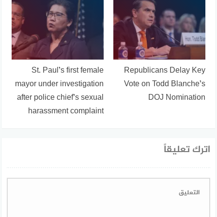
St. Paul’s first female
Republicans Delay Key
mayor under investigation
Vote on Todd Blanche’s
after police chief’s sexual
DOJ Nomination
harassment complaint
اترك تعليقاً