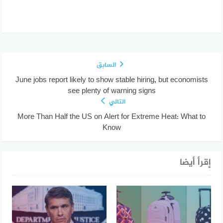
السابق
June jobs report likely to show stable hiring, but economists
see plenty of warning signs
التالي
More Than Half the US on Alert for Extreme Heat: What to
Know
إقرأ أيضا