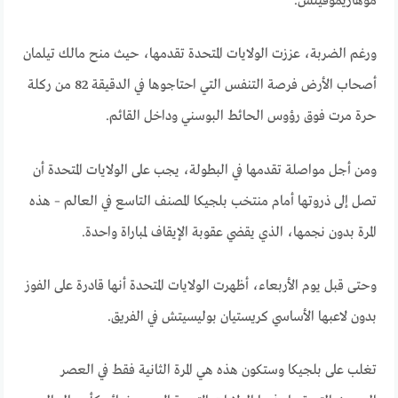
موهاريموفيتش.
ورغم الضربة، عززت الولايات المتحدة تقدمها، حيث منح مالك تيلمان
أصحاب الأرض فرصة التنفس التي احتاجوها في الدقيقة 82 من ركلة
حرة مرت فوق رؤوس الحائط البوسني وداخل القائم.
ومن أجل مواصلة تقدمها في البطولة، يجب على الولايات المتحدة أن
تصل إلى ذروتها أمام منتخب بلجيكا المصنف التاسع في العالم – هذه
المرة بدون نجمها، الذي يقضي عقوبة الإيقاف لمباراة واحدة.
وحتى قبل يوم الأربعاء، أظهرت الولايات المتحدة أنها قادرة على الفوز
بدون لاعبها الأساسي كريستيان بوليسيتش في الفريق.
تغلب على بلجيكا وستكون هذه هي المرة الثانية فقط في العصر