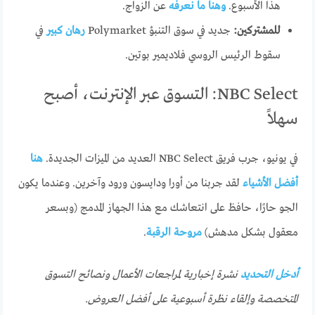
هذا الأسبوع.
وهنا ما نعرفه
عن الزواج.
للمشتركين:
جديد في سوق التنبؤ Polymarket
رهان كبير
في
سقوط الرئيس الروسي فلاديمير بوتين.
NBC Select: التسوق عبر الإنترنت، أصبح
سهلاً
في يونيو، جرب فريق NBC Select العديد من الميزات الجديدة.
هنا
أفضل الأشياء
لقد جربنا من أورا ودايسون ورود وآخرين. وعندما يكون
الجو حارًا، حافظ على انتعاشك مع هذا الجهاز المدمج (وبسعر
معقول بشكل مدهش)
مروحة الرقبة
.
أدخل التحديد
نشرة إخبارية لمراجعات الأعمال ونصائح التسوق
المتخصصة وإلقاء نظرة أسبوعية على أفضل العروض.