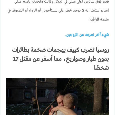
قدم فوق سادس أعلى مبنى في البلاد. وقالت متحدثة باسم مبنى
إمباير ستيت إنه لا يوجد خطر على المستأجرين أو الزوار أو الضيوف في
منصة المراقبة.
شيء آخر نعرفه عن الزوجين.
روسيا تضرب كييف بهجمات ضخمة بطائرات
بدون طيار وصواريخ، مما أسفر عن مقتل 17
شخصًا