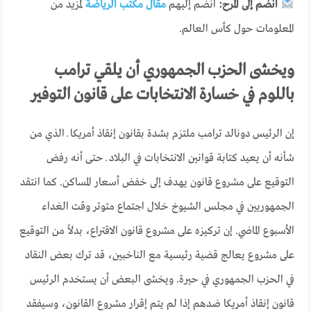
انضم إلى المرح:
انضم إليهم
مقال مكتب الرياضة
لمزيد من
المعلومات حول كأس العالم.
ويخشى الحزب الجمهوري أن يلقي ترامب
باللوم في خسارة الانتخابات على قانون التوفير
إن الرئيس دونالد ترامب ملتزم بشدة بقانون إنقاذ أمريكا ــ الذي من
شأنه أن يعيد كتابة قوانين الانتخابات في البلاد ــ حتى أنه رفض
التوقيع على مشروع قانون يهدف إلى خفض أسعار المساكن. كما انتقد
الجمهوريين في مجلس الشيوخ خلال اجتماع متوتر وقت الغداء
الأسبوع الماضي. إن تركيزه على مشروع قانون الاقتراع، بدلاً من التوقيع
على مشروع يعالج قضية رئيسية مع الناخبين، قد ترك بعض النقاد
في الحزب الجمهوري في حيرة. ويخشى البعض أن يستخدم الرئيس
قانون إنقاذ أمريكا ضدهم إذا لم يتم إقرار مشروع القانون، وسيفقد