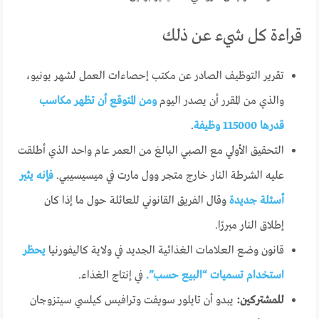
قراءة كل شيء عن ذلك
تقرير التوظيف الصادر عن مكتب إحصاءات العمل لشهر يونيو،
والذي من المقرر أن يصدر اليوم
ومن المتوقع أن تظهر مكاسب
قدرها 115000 وظيفة
.
التحقيق الأولي مع الصبي البالغ من العمر عام واحد الذي أطلقت
عليه الشرطة النار خارج متجر وول مارت في ميسيسيبي.
فإنه يثير
أسئلة جديدة
وقال الفريق القانوني للعائلة حول ما إذا كان
إطلاق النار مبررًا.
قانون وضع العلامات الغذائية الجديد في ولاية كاليفورنيا
يحظر
استخدام تسميات “البيع حسب”.
في إنتاج الغذاء.
للمشتركين:
يبدو أن تايلور سويفت وترافيس كيلسي سيتزوجان