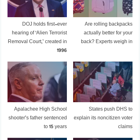
DOJ holds first-ever
Are rolling backpacks
hearing of ‘Alien Terrorist
actually better for your
Removal Court,’ created in
back? Experts weigh in
1996
Apalachee High School
States push DHS to
shooter’s father sentenced
explain its noncitizen voter
to 15 years
claims