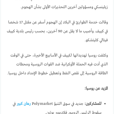
زيلينسكي ومسؤولين آخرين التحذيرات الأولى بشأن الهجوم.
وقالت خدمة الطوارئ في البلاد إن الهجوم أسفر عن مقتل 17 شخصا
في كييف. وأصيب ما لا يقل عن 90 آخرين، بحسب رئيس بلدية كييف
فيتالي كليتشكو.
وكثفت روسيا تهديداتها لكييف في الأسابيع الأخيرة، حتى في الوقت
الذي أدت فيه الحملة الأوكرانية ضد القوات الروسية ومحطات
الطاقة الروسية إلى نقص النفط وتعطيل خطوط الإمداد داخل روسيا.
المزيد عن روسيا:
للمشتركين:
جديد في سوق التنبؤ Polymarket
رهان كبير
في
سقوط الرئيس الروسي فلاديمير بوتين.