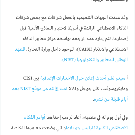
وقد عقدت الجهات التنظيمية بالفعل شراكات مع بعض شركات
الذكاء الاصطناعي الرائدة في أمريكا لاختبار النماذج الأمنية قبل
إصدارها. تتم إدارة هذه المراجعة بواسطة مركز معايير الذكاء
الاصطناعي والابتكار (CAISI)، الموجود داخل وزارة التجارة.
المعهد
الوطني للمعايير والتكنولوجيا (NIST).
أ
سيتم نشر أحدث إعلان حول الاختبارات الإضافية
بين CISI
ومايكروسوفت، كان جوجل وXAI
تمت إزالته من موقع NIST بعد
أيام قليلة من نشره
.
وفي أول يوم له في منصبه، أعاد ترامب إحداهما
أوامر الذكاء
الاصطناعي الكبيرة للرئيس جو بايدن
والتي وضعت معاييرها الخاصة