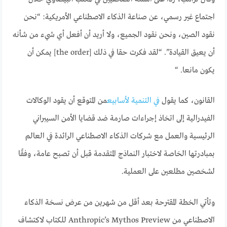
اجتماع غير رسمي، عن صناعة الذكاء الاصطناعي الأمريكية: “نحن
نقود الصين، ونحن نقود الجميع، ولا أريد أن أفعل أي شيء من شأنه
أن يعيق القيادة”. “لقد فكرت حقا في ذلك [the order] يمكن أن
يكون مانعا. “
القانون، كما يقول
في التنمية لأسابيع
من المتوقع أن يقود الوكالات
الفيدرالية إلى اتخاذ إجراءات صارمة ضد قضايا الأمن السيبراني
الرئيسية والعمل مع شركات الذكاء الاصطناعي الرائدة في العالم
بمبادرتها الخاصة لاختبار النماذج المتقدمة قبل أن تصبح عامة، وفقًا
لشخصين مطلعين على العملية.
وتأتي الخطة المقترحة بعد أقل من شهرين من عرض نسخة الذكاء
الاصطناعي من Anthropic’s Mythos Preview للكتاب لاكتشاف