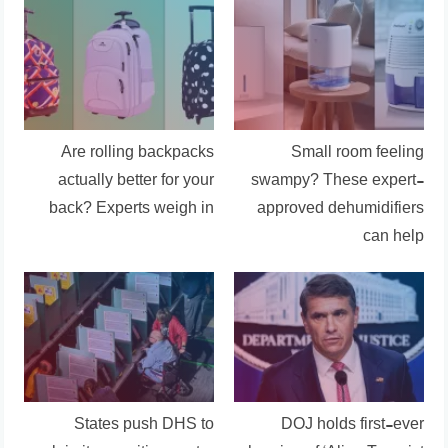
Are rolling backpacks
Small room feeling
actually better for your
swampy? These expert-
back? Experts weigh in
approved dehumidifiers
can help
States push DHS to
DOJ holds first-ever