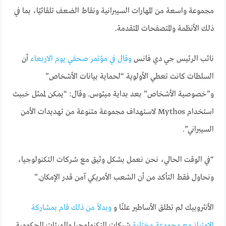
مجموعة واسعة من المهارات السيبرانية ونقاط الضعف تلقائيًا، بما في
ذلك الأنظمة والمتصفحات المتقدمة.
نائب الرئيس جي دي فانس
وقال في مؤتمر صحفي يوم الاربعاء
أن
السلطات كانت تعطي الأولوية “لحماية بيانات الأشخاص”
و”خصوصية الأشخاص” بعد بداية ميثوس. وقال: “يمكن لممثل خبيث
استخدام Mythos لاستهداف مجموعة متنوعة من تهديدات الأمن
السيبراني”.
“في الوقت الحالي، نحن نعمل بشكل وثيق مع شركات التكنولوجيا،
ونحاول فقط التأكد من أن الشعب الأمريكي آمن قدر الإمكان.”
الأنثروبيك لم تطلق الأساطير علنًا و
وبدلاً من ذلك قام بمشاركة
الامتياز مع مجموعة مختارة
شركات التكنولوجيا والهيئات الحكومية