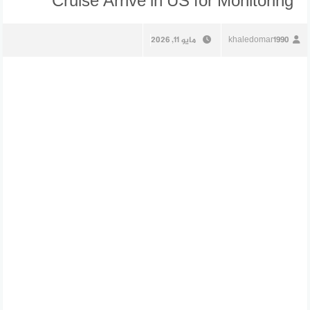
Cruise Arrive in US for Monitoring
khaledomar1990
مايو 11, 2026