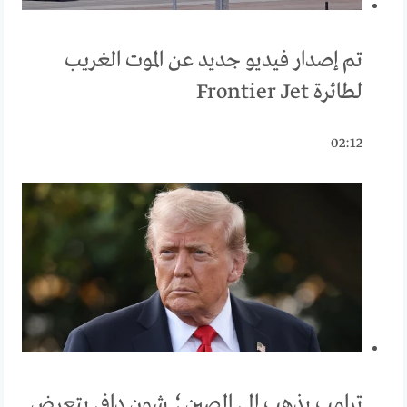
تم إصدار فيديو جديد عن الموت الغريب
لطائرة Frontier Jet
02:12
ترامب يذهب إلى الصين؛ شون دافي يتعرض