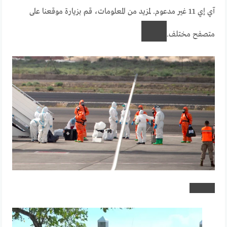
آي إي 11 غير مدعوم. لمزيد من المعلومات، قم بزيارة موقعنا على
متصفح مختلف.