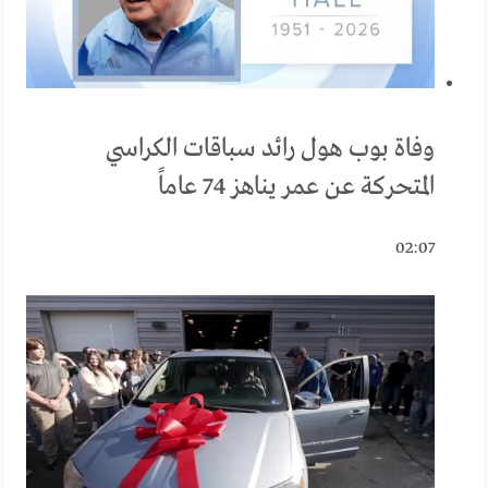
وفاة بوب هول رائد سباقات الكراسي
المتحركة عن عمر يناهز 74 عاماً
02:07