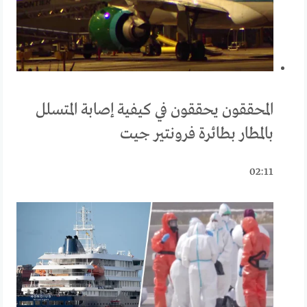
المحققون يحققون في كيفية إصابة المتسلل
بالمطار بطائرة فرونتير جيت
02:11