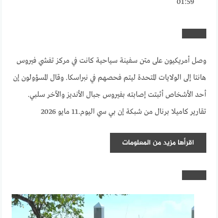
01:59
وصل أمريكيون على متن سفينة سياحية كانت في مركز تفشي فيروس
هانتا إلى الولايات المتحدة ليتم فحصهم في نبراسكا. وقال المسؤولون إن
أحد الأشخاص أثبتت إصابته بفيروس جبال الأنديز والآخر سلبي.
تقارير كاميلا برنال من شبكة إن بي سي اليوم.
11 مايو 2026
اقرأها
مزيد من المعلومات