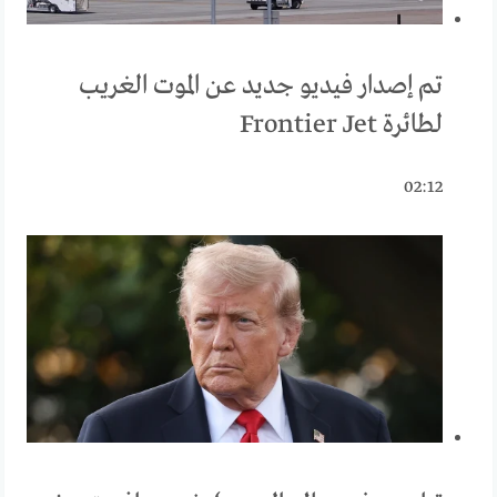
تم إصدار فيديو جديد عن الموت الغريب
لطائرة Frontier Jet
02:12