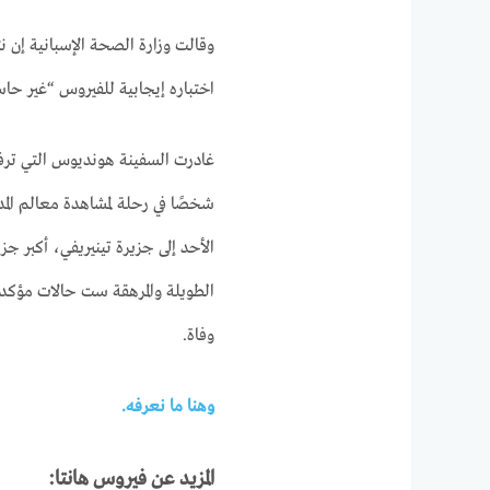
وقالت وزارة الصحة الإسبانية إن ن
اختباره إيجابية للفيروس “غير حا
شخصًا في رحلة لمشاهدة معالم المد
الأحد إلى جزيرة تينيريفي، أكبر جز
الطويلة والمرهقة ست حالات مؤكدة 
وفاة.
وهنا ما نعرفه.
المزيد عن فيروس هانتا: