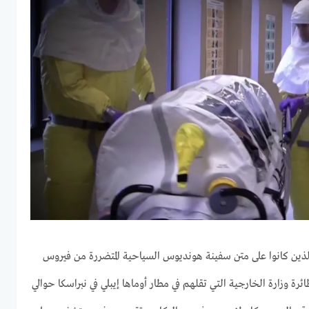
الذين كانوا على متن سفينة هونديوس السياحية المتضررة من فيروس
ائرة وزارة الخارجية التي تقلهم في مطار أوماها إيبلي في نبراسكا حوالي