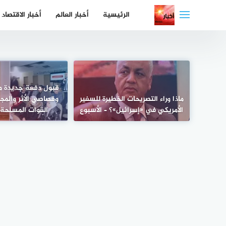
لتجاوز
الرئيسية
أخبار العالم
أخبار الاقتصاد
لى
لمحتوى
قبول دفعة جديدة م
ماذا وراء التصريحات الخطيرة للسفير
وقصاصي الأثر والم
الأمريكي في «إسرائيل»؟ – الأسبوع
القوات المسلحة 