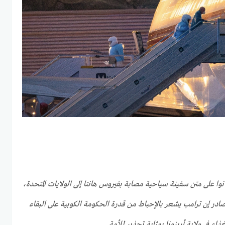
كيًا كانوا على متن سفينة سياحية مصابة بفيروس هانتا إلى الولايات المتحدة،
ر إن ترامب يشعر بالإحباط من قدرة الحكومة الكوبية على البقاء
ء في ولاية أريزونا بمثابة تحذير للأمة.