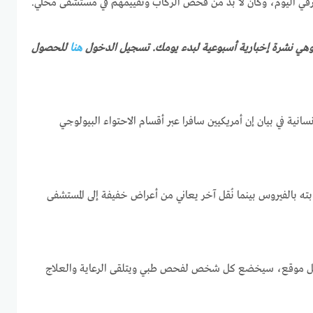
هنا
للحصول
انية في بيان إن أمريكيين سافرا عبر أقسام الاحتواء البيولوجي
ته بالفيروس بينما نُقل آخر يعاني من أعراض خفيفة إلى المستشفى
ى كل موقع، سيخضع كل شخص لفحص طبي ويتلقى الرعاية والعلاج