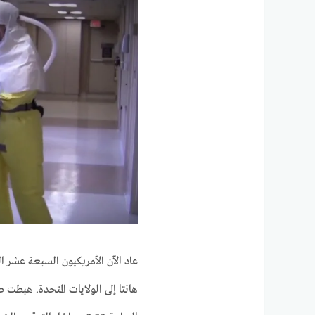
عاد الآن الأمريكيون السبعة عشر 
هانتا إلى الولايات المتحدة. هبطت ط