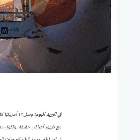
في البريد اليوم:
وصل 17 أمري
مع ظهور أعراض خفيفة. وتقول مصاد
في السلطة. ويعد قطع كوبونات الغذا