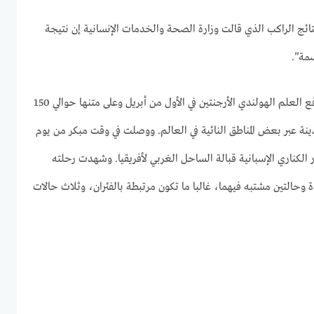
تائج الراكب الذي قالت وزارة الصحة والخدمات الإنسانية إن نتيجة
سمة”.
غادرت السفينة هونديوس التي ترفع العلم الهولندي الأرجنتين في الأول من أبريل وعلى متنها حوالي 150
ينة عبر بعض المناطق النائية في العالم. ووصلت في وقت مبكر من يوم
ر الكناري الإسبانية قبالة الساحل الغربي لأفريقيا. وشهدت رحلته
وحالتين مشتبه فيهما، غالبا ما تكون مرتبطة بالفئران، وثلاث حالات