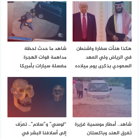
هكذا هنأت سفارة واشنطن
شاهد ما حدث لحظة
في الرياض ولي العهد
مداهمة قوات الهجرة
السعودي بذكرى يوم ميلاده
مغسلة سيارات بأمريكا
شاهد.. أمطار موسمية غزيرة
“لوسي” و”سلام”.. تعرّف
تُغرق الهند وباكستان
إلى أسلافنا البشر في