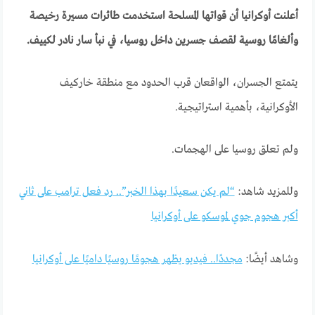
أعلنت أوكرانيا أن قواتها المسلحة استخدمت طائرات مسيرة رخيصة
وألغامًا روسية لقصف جسرين داخل روسيا، في نبأ سار نادر لكييف.
يتمتع الجسران، الواقعان قرب الحدود مع منطقة خاركيف
الأوكرانية، بأهمية استراتيجية.
ولم تعلق روسيا على الهجمات.
وللمزيد شاهد:
“لم يكن سعيدًا بهذا الخبر”.. رد فعل ترامب على ثاني
أكبر هجوم جوي لموسكو على أوكرانيا
وشاهد أيضًا:
مجددًا.. فيديو يظهر هجومًا روسيًا داميًا على أوكرانيا