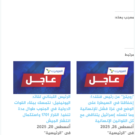
معجب بهذه:
مرتبط
"رويترز" عن رئيس فنلندا:
الرئيس اللبناني لقائد
إخفاقنا في السيطرة على
اليونيفيل: نتمسك ببقاء القوات
الوضع في غزة فشل للإنسانية
الدولية في الجنوب طوال مدة
وما تفعله إسرائيل يتناقض مع
تنفيذ القرار 1701 واستكمال
كل القوانين الإنسانية
انتشار الجيش
أغسطس 26, 2025
أغسطس 20, 2025
في "الرئيسية"
في "الرئيسية"