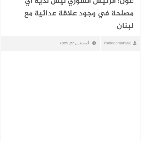
عون: الرئيس السوري ليس لديه أي
مصلحة في وجود علاقة عدائية مع
لبنان
khaledomar1990
أغسطس 27, 2025