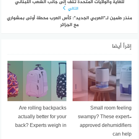
للغاية والولايات المتحدة تقف إلى جانب الشعب اللبناني
التالي
منذر طمين لـ"العربي الجديد": كأس العرب محطة أولى بمشواري
مع الجزائر
إقرأ أيضا
Are rolling backpacks
Small room feeling
actually better for your
swampy? These expert-
back? Experts weigh in
approved dehumidifiers
can help