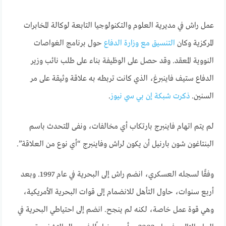
عمل راش في مديرية العلوم والتكنولوجيا التابعة لوكالة المخابرات
المركزية وكان
التنسيق مع وزارة الدفاع
حول برنامج الغواصات
النووية المعقد. وقد حصل على الوظيفة بناء على طلب نائب وزير
الدفاع ستيف فاينبرغ، الذي كانت تربطه به علاقة وثيقة على مر
السنين.
ذكرت شبكة إن بي سي نيوز
.
لم يتم اتهام فاينبرج بارتكاب أي مخالفات، ونفى المتحدث باسم
البنتاغون شون بارنيل أن يكون لراش وفاينبرج “أي نوع من العلاقة”.
وفقًا لسجله العسكري، انضم راش إلى البحرية في عام 1997. وبعد
أربع سنوات، حاول التأهل للانضمام إلى قوات البحرية الأمريكية،
وهي قوة عمل خاصة، لكنه لم ينجح. انضم إلى احتياطي البحرية في