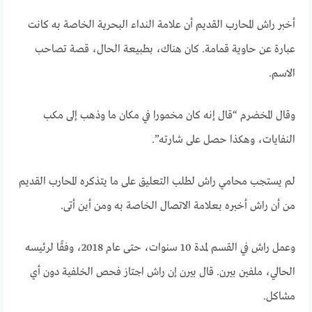
أخبر راش المحارب القديم أن علامة النداء البحرية الخاصة به كانت
عبارة عن حاوية قمامة. كان هناك، بطبيعة الحال، قصة تصاحب
الاسم.
وقال المخضرم “قال إنه كان مخمورا في مكان ما وذهب إلى مكب
النفايات، وهكذا حصل على شارته”.
لم يستجب محامي راش لطلب التعليق على ما يتذكره المحارب القديم
من أن راش أخبره بعلامة الاتصال الخاصة به ومن أين أتى.
وعمل راش في القسم لمدة 10 سنوات، حتى عام 2018، وفقًا لرئيسه
الحالي، ملفين بيرن. قال بيرن إن راش اجتاز فحص الخلفية دون أي
مشاكل.