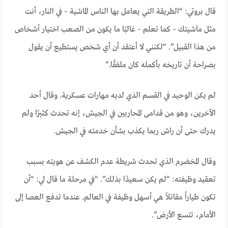
قال بروتي: “الطريقة التي يعامل بها الناس الماشية – في النار، أنت
مثل ماشيتك – كما تعلم – غالبًا ما يكون من الصعب اختيار أشخاص
من هذا القبيل”. “لكنني لا أعتقد أن أي شخص يستطيع أن يقول
بصراحة أن تاريخه بأكمله كان ملفقًا.”
لم يكن الوحيد في القسم الذي لديه مهارات عسكرية. وقال أحد
الآخرين، وهو من قدامى المحاربين في الجيش، إنه تحدث كثيرًا ولم
يدرك حتى أن راش ربما يكذب بشأن خدمته في الجيش.
وقال المخضرم الذي تحدث شريطة عدم الكشف عن هويته بسبب
تعقيد وظيفته: “لم يكن سعيدًا بذلك”. “في مرحلة ما قال لي: “أن
تكون طياراً مقاتلاً هي أسهل وظيفة في العالم. عندما تدفع العصا إلى
الأمام، تتسع الأرض”.