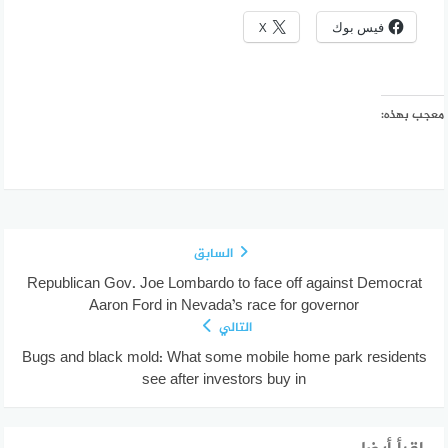
فيس بوك
X
معجب بهذه:
السابق
Republican Gov. Joe Lombardo to face off against Democrat
Aaron Ford in Nevada’s race for governor
التالي
Bugs and black mold: What some mobile home park residents
see after investors buy in