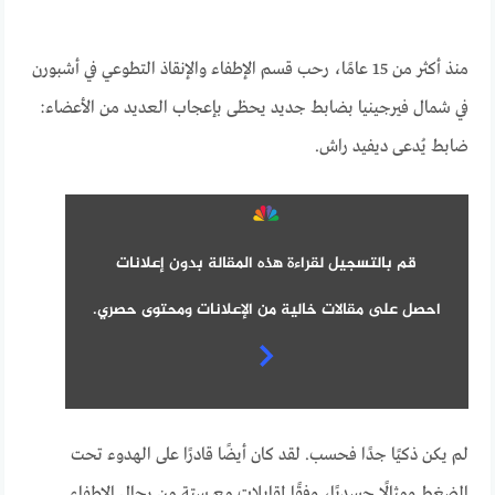
منذ أكثر من 15 عامًا، رحب قسم الإطفاء والإنقاذ التطوعي في أشبورن
في شمال فيرجينيا بضابط جديد يحظى بإعجاب العديد من الأعضاء:
ضابط يُدعى ديفيد راش.
قم بالتسجيل لقراءة هذه المقالة بدون إعلانات
احصل على مقالات خالية من الإعلانات ومحتوى حصري.
لم يكن ذكيًا جدًا فحسب. لقد كان أيضًا قادرًا على الهدوء تحت
الضغط ومثالًا جسديًا، وفقًا لمقابلات مع ستة من رجال الإطفاء