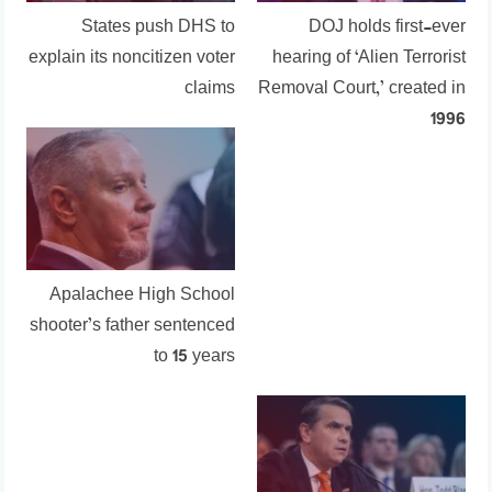
States push DHS to
DOJ holds first-ever
explain its noncitizen voter
hearing of ‘Alien Terrorist
claims
Removal Court,’ created in
1996
Apalachee High School
shooter’s father sentenced
to 15 years