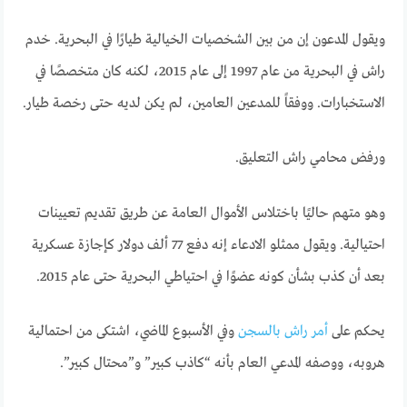
ويقول المدعون إن من بين الشخصيات الخيالية طيارًا في البحرية. خدم
راش في البحرية من عام 1997 إلى عام 2015، لكنه كان متخصصًا في
الاستخبارات. ووفقاً للمدعين العامين، لم يكن لديه حتى رخصة طيار.
ورفض محامي راش التعليق.
وهو متهم حاليًا باختلاس الأموال العامة عن طريق تقديم تعيينات
احتيالية. ويقول ممثلو الادعاء إنه دفع 77 ألف دولار كإجازة عسكرية
بعد أن كذب بشأن كونه عضوًا في احتياطي البحرية حتى عام 2015.
يحكم على
أمر راش بالسجن
وفي الأسبوع الماضي، اشتكى من احتمالية
هروبه، ووصفه المدعي العام بأنه “كاذب كبير” و”محتال كبير”.