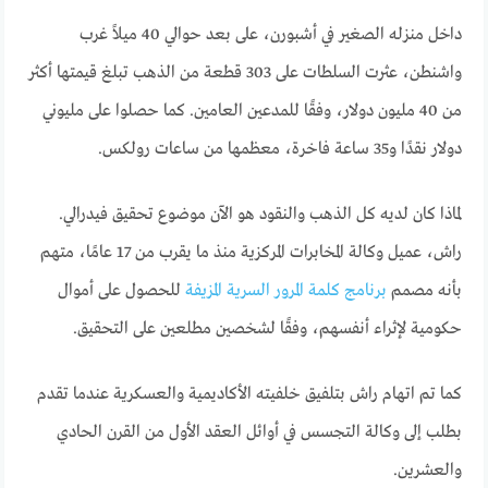
داخل منزله الصغير في أشبورن، على بعد حوالي 40 ميلاً غرب
واشنطن، عثرت السلطات على 303 قطعة من الذهب تبلغ قيمتها أكثر
من 40 مليون دولار، وفقًا للمدعين العامين. كما حصلوا على مليوني
دولار نقدًا و35 ساعة فاخرة، معظمها من ساعات رولكس.
لماذا كان لديه كل الذهب والنقود هو الآن موضوع تحقيق فيدرالي.
راش، عميل وكالة المخابرات المركزية منذ ما يقرب من 17 عامًا، متهم
بأنه مصمم
برنامج كلمة المرور السرية المزيفة
للحصول على أموال
حكومية لإثراء أنفسهم، وفقًا لشخصين مطلعين على التحقيق.
كما تم اتهام راش بتلفيق خلفيته الأكاديمية والعسكرية عندما تقدم
بطلب إلى وكالة التجسس في أوائل العقد الأول من القرن الحادي
والعشرين.