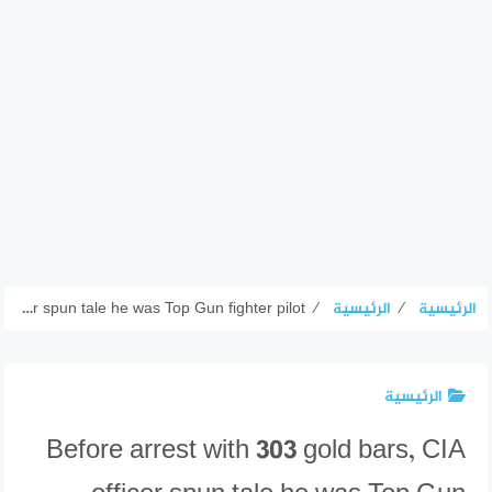
الرئيسية
⁄
الرئيسية
⁄
Before arrest with 303 gold bars, CIA officer spun tale he was Top Gun fighter pilot
الرئيسية
Before arrest with 303 gold bars, CIA