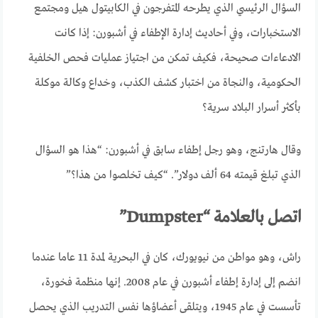
السؤال الرئيسي الذي يطرحه المتفرجون في الكابيتول هيل ومجتمع
الاستخبارات، وفي أحاديث إدارة الإطفاء في أشبورن: إذا كانت
الادعاءات صحيحة، فكيف تمكن من اجتياز عمليات فحص الخلفية
الحكومية، والنجاة من اختبار كشف الكذب، وخداع وكالة موكلة
بأكثر أسرار البلاد سرية؟
وقال هارتنج، وهو رجل إطفاء سابق في أشبورن: “هذا هو السؤال
الذي تبلغ قيمته 64 ألف دولار”. “كيف تخلصوا من هذا؟”
اتصل بالعلامة “Dumpster”
راش، وهو مواطن من نيويورك، كان في البحرية لمدة 11 عاما عندما
انضم إلى إدارة إطفاء أشبورن في عام 2008. إنها منظمة فخورة،
تأسست في عام 1945، ويتلقى أعضاؤها نفس التدريب الذي يحصل