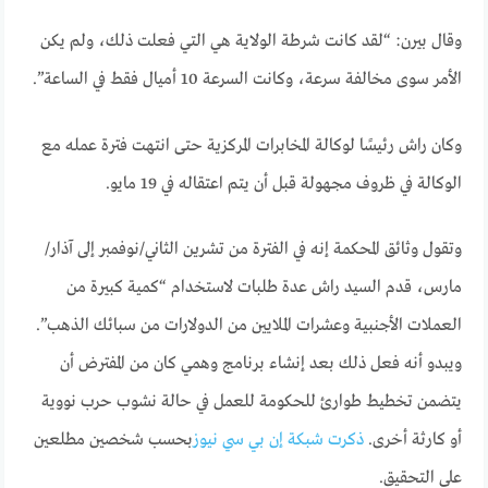
وقال بيرن: “لقد كانت شرطة الولاية هي التي فعلت ذلك، ولم يكن
الأمر سوى مخالفة سرعة، وكانت السرعة 10 أميال فقط في الساعة”.
وكان راش رئيسًا لوكالة المخابرات المركزية حتى انتهت فترة عمله مع
الوكالة في ظروف مجهولة قبل أن يتم اعتقاله في 19 مايو.
وتقول وثائق المحكمة إنه في الفترة من تشرين الثاني/نوفمبر إلى آذار/
مارس، قدم السيد راش عدة طلبات لاستخدام “كمية كبيرة من
العملات الأجنبية وعشرات الملايين من الدولارات من سبائك الذهب”.
ويبدو أنه فعل ذلك بعد إنشاء برنامج وهمي كان من المفترض أن
يتضمن تخطيط طوارئ للحكومة للعمل في حالة نشوب حرب نووية
أو كارثة أخرى.
ذكرت شبكة إن بي سي نيوز
بحسب شخصين مطلعين
على التحقيق.