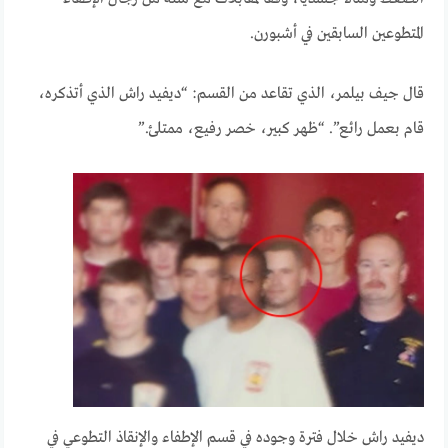
المتطوعين السابقين في أشبورن.
قال جيف بيلمر، الذي تقاعد من القسم: “ديفيد راش الذي أتذكره،
قام بعمل رائع”. “ظهر كبير، خصر رفيع، ممتلئ.”
ديفيد راش خلال فترة وجوده في قسم الإطفاء والإنقاذ التطوعي في