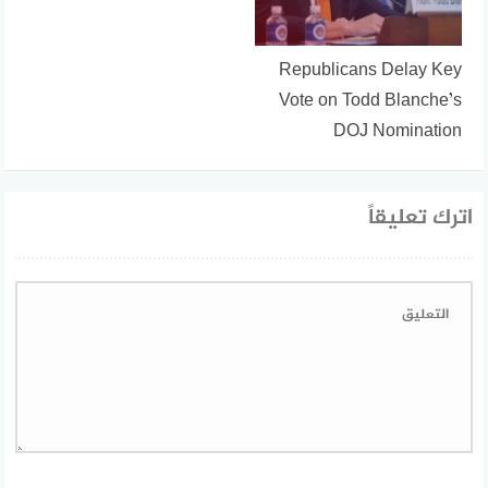
Republicans Delay Key
Vote on Todd Blanche’s
DOJ Nomination
اترك تعليقاً