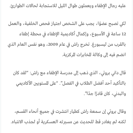
عليه رجال الإطفاء ويعملون طوال الليل للاستجابة لحالات الطوارئ.
لكي تصبح عضوًا، يجب على الشخص اجتياز فحص الخلفية، والعمل
12 ساعة في الأسبوع، وإكمال أكاديمية الإطفاء في محطة إطفاء
بالقرب من ليسبورغ. تخرج راش في عام 2009، وهو نفس العام الذي
انضم فيه إلى وكالة المخابرات المركزية.
قال داني بروتي، الذي ذهب إلى مدرسة الإطفاء مع راش: “لقد كان
بالتأكيد أحد أفضل الطلاب في الفصل”. “على المستويين الأكاديمي
والبدني، كان قادرًا جدًا”.
وقال بروتي إن سمعة راش كطيار انتشرت في جميع أنحاء القسم،
لكنه لم يغادر قط للحديث عن مسيرته العسكرية أو لجذب الانتباه.