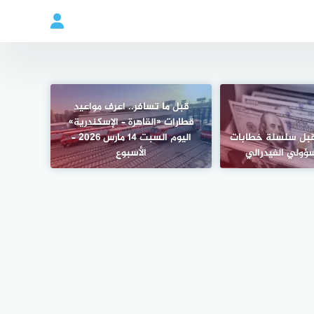
قبل ما تسافر.. اعرف مواعيد
قطارات «القاهرة – الإسكندرية»
 قبل سلسلة خطابات
اليوم السبت 14 مارس 2026 –
ؤولي الفيدرالي
الأسبوع