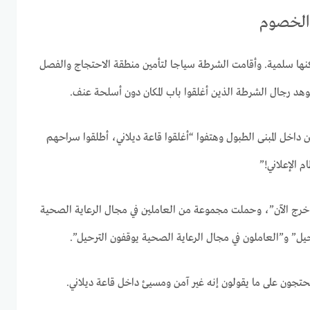
ن الخصوم
نها سلمية. وأقامت الشرطة سياجا لتأمين منطقة الاحتجاج والفصل
هد رجال الشرطة الذين أغلقوا باب المكان دون أسلحة عنف.
ن داخل المبنى الطبول وهتفوا “أغلقوا قاعة ديلاني، أطلقوا سراحهم
 الإعلاني!”
خرج الآن”، وحملت مجموعة من العاملين في مجال الرعاية الصحية
يل” و”العاملون في مجال الرعاية الصحية يوقفون الترحيل”.
حتجون على ما يقولون إنه غير آمن ومسيئ داخل قاعة ديلاني.