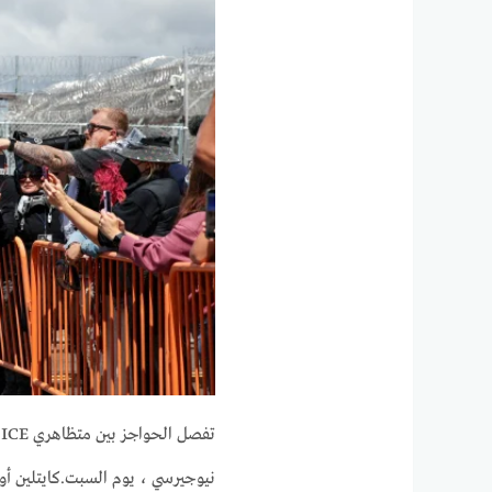
نيوجيرسي ، يوم السبت.
كايتلين أ