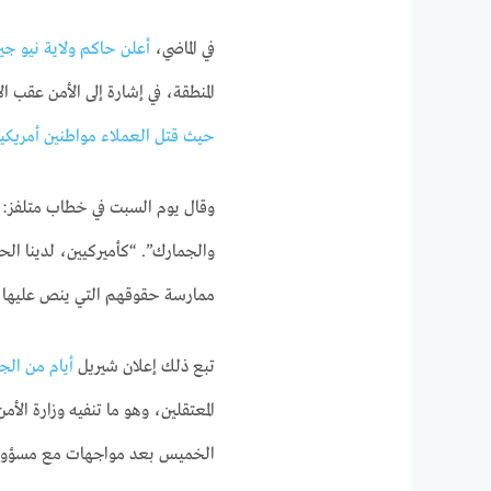
في الماضي،
أعلن حاكم ولاية نيو ج
المنطقة، في إشارة إلى الأمن عقب
حيث قتل العملاء مواطنين أمريكيي
وقال يوم السبت في خطاب متلفز: “
والجمارك”. “كأميركيين، لدينا ال
ممارسة حقوقهم التي ينص عليها 
تبع ذلك إعلان شيريل
أيام من الج
المعتقلين، وهو ما تنفيه وزارة ال
الخميس بعد مواجهات مع مسؤولي 