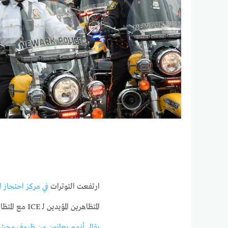
ارتفعت التوترات
في مركز احتجاز ا
المتظاهرين المؤيدين لـ ICE مع المتظاهرين الذين ظلوا خارج المكان لأكثر من أسبوع لدعمهم.
يقال أنهم يعانون من ظروف وحشي