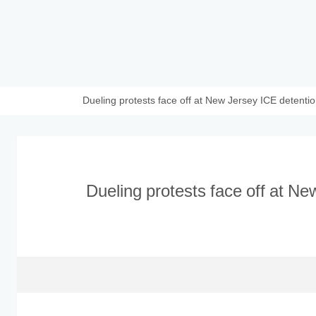
Dueling protests face off at New Jersey ICE detentio
Dueling protests face off at Ne