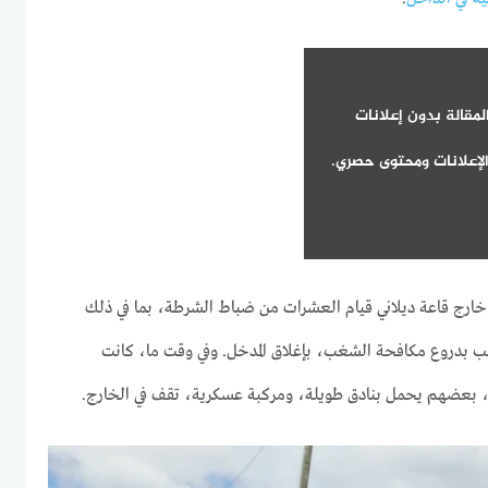
لمقالة بدون إعلانات
لإعلانات ومحتوى حصري.
ج قاعة ديلاني قيام العشرات من ضباط الشرطة، بما في ذلك
دروع مكافحة الشغب، بإغلاق المدخل. وفي وقت ما، كانت
، بعضهم يحمل بنادق طويلة، ومركبة عسكرية، تقف في الخارج.