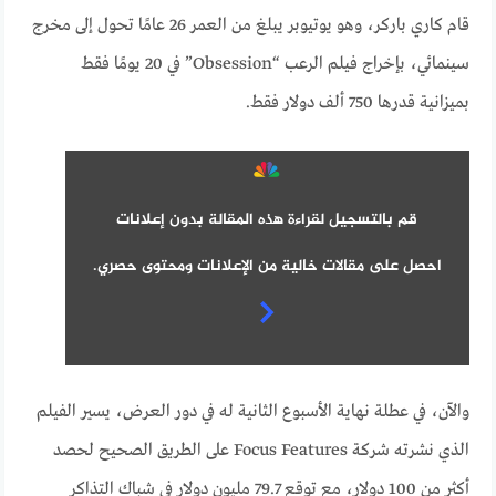
قام كاري باركر، وهو يوتيوبر يبلغ من العمر 26 عامًا تحول إلى مخرج
سينمائي، بإخراج فيلم الرعب “Obsession” في 20 يومًا فقط
بميزانية قدرها 750 ألف دولار فقط.
قم بالتسجيل لقراءة هذه المقالة بدون إعلانات
احصل على مقالات خالية من الإعلانات ومحتوى حصري.
والآن، في عطلة نهاية الأسبوع الثانية له في دور العرض، يسير الفيلم
الذي نشرته شركة Focus Features على الطريق الصحيح لحصد
أكثر من 100 دولار، مع توقع 79.7 مليون دولار في شباك التذاكر