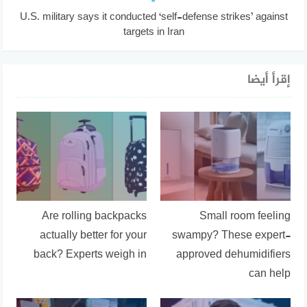
U.S. military says it conducted ‘self-defense strikes’ against
targets in Iran
إقرأ أيضا
Are rolling backpacks
Small room feeling
actually better for your
swampy? These expert-
back? Experts weigh in
approved dehumidifiers
can help