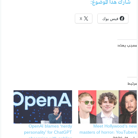
شارك هذا الموضوع:
فيس بوك
X
معجب بهذه:
مرتبط
OpenAI blames ‘nerdy
Meet Hollywood’s new
personality’ for ChatGPT
masters of horror: YouTubers