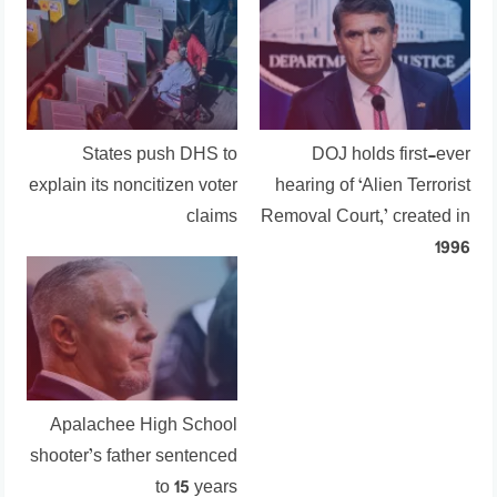
States push DHS to
DOJ holds first-ever
explain its noncitizen voter
hearing of ‘Alien Terrorist
claims
Removal Court,’ created in
1996
Apalachee High School
shooter’s father sentenced
to 15 years