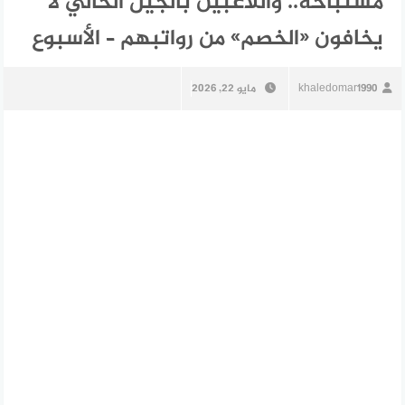
مستباحة.. واللاعبين بالجيل الحالي لا
يخافون «الخصم» من رواتبهم – الأسبوع
khaledomar1990
مايو 22, 2026