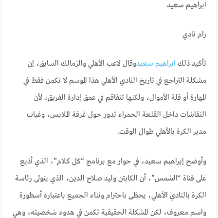
ابراهيم سعيد
رام نادي
تأكيد ذلك
ابراهيم سعيد
وقال لاعب الأهلي والزمالك السابق، إن
مشكلة التراجع في تاريخ النادي الأهلي هذا الموسم لا تكمن فقط في
المهارة أو قلة الأموال، ولكنها تتفاقم في عمق إدارة الفريق، لأن
النقاشات داخل القلعة الحمراء تدور حول غرفة الملابس، وغياب
مدير الكرة بالأهلي طوال الوقت.
وأوضح إبراهيم سعيد، في حوار مع برنامج “كل كلام”، الذي أذيع
على قناة “الشمس”، أن الكابتن وليد صلاح الدين، الذي يتولى رئاسة
الكرة بالنادي الأهلي، يحظى باحترام وثناء الجميع باعتباره أسطورة
واسم معروف، لكن المشكلة الحقيقية تكمن في هدوء شخصيته، وهي