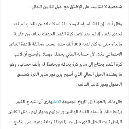
شخصية لا تتناسب على الإطلاق مع جيل الملايين الحالي.
وقال أيضا إن لغة السياسة ومحاولة امتلاك لاعبين بالحب لم تعد
تجدي نفعا، إذ لم يعد لاعب كرة القدم الحديث يخاف من عقوبة
مالية، حتى لو كان لديه 300 ألف جنيه بسبب مخالفة قاعدة التباعد
الاجتماعي مثلا، لأن حسابه البنكي يجعله مهملا. وأوضح أن لاعب
كرة القدم يحتاج إلى مدير كرة يخافه ويحتفظ له بألف حساب، وهو
ما يفتقده الجيل الحالي الذي أصبح يرى دور مدير الكرة كمنسق
الجدول ودور كاتب القائمة.
قال ذلك بالعودة إلى تاريخ المجموعة
الاهلي
ونرى أن النجاح الكبير
يرتبط دائمًا بأسماء القادة الهائلين في قوتهم ومهاراتهم، مثل الكابتن
الراحل ثابت البطل الذي مثل جدارًا قويًا للرقابة وعرف متى ينضج