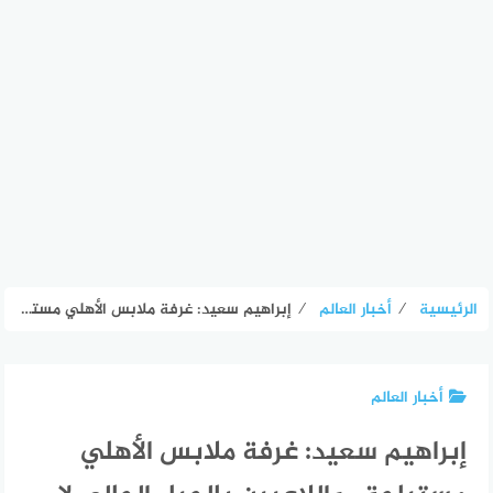
الرئيسية
⁄
أخبار العالم
⁄
إبراهيم سعيد: غرفة ملابس الأهلي مستباحة.. واللاعبين بالجيل الحالي لا يخافون «الخصم» من رواتبهم – الأسبوع
أخبار العالم
إبراهيم سعيد: غرفة ملابس الأهلي