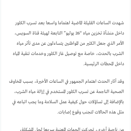
شهدت الساعات القليلة الماضية اهتماما واسعا بعد تسرب الكلور
داخل منشأة تخزين مياه “26 يوليو” التابعة لهيئة قناة السويس،
الأمر الذي جعل الكثير من المواطنين يتساءلون عن مدى تأثر مياه
الشرب بالحدث، خاصة مع توصيل غاز الكلور وخدمات تنقية المياه
داخل المحطات الرئيسية.
وقد أثار الحدث اهتمام الجمهور في الساعات الأخيرة، بسبب المخاوف
الصحية الناجمة عن تسرب الكلور المستخدم في إزالة مياه الشرب،
بالإضافة إلى تساؤلات حول كيفية عمل السلامة وما يجب اتباعه في
مثل هذه الحالات لتجنب وقوع إصابات.
من ناحية أخرى، تحركت الجهات المعنية سريعا لحل المشكلة،