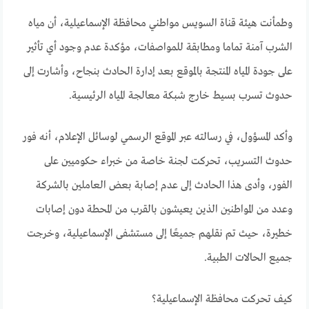
وطمأنت هيئة قناة السويس مواطني محافظة الإسماعيلية، أن مياه
الشرب آمنة تماما ومطابقة للمواصفات، مؤكدة عدم وجود أي تأثير
على جودة المياه المنتجة بالموقع بعد إدارة الحادث بنجاح، وأشارت إلى
حدوث تسرب بسيط خارج شبكة معالجة المياه الرئيسية.
وأكد المسؤول، في رسالته عبر الموقع الرسمي لوسائل الإعلام، أنه فور
حدوث التسريب، تحركت لجنة خاصة من خبراء حكوميين على
الفور، وأدى هذا الحادث إلى عدم إصابة بعض العاملين بالشركة
وعدد من المواطنين الذين يعيشون بالقرب من المحطة دون إصابات
خطيرة، حيث تم نقلهم جميعًا إلى مستشفى الإسماعيلية، وخرجت
جميع الحالات الطبية.
كيف تحركت محافظة الإسماعيلية؟