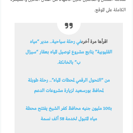
الكاملة على الموقع.
اقرأها مرة أخرى
في رحلة سياحية.. مدير “مياه
القليوبية” يتابع مشروع توصيل المياه بعقار “سيزال
ب” بالخانكة.
من “التحول الرقمي لمحطات المياه”.. رحلة طويلة
لمحافظ بورسعيد لزيارة مشروعات الدعم
بـ100 مليون جنيه محافظ كفر الشيخ يفتتح محطة
مياه المتبول لخدمة 58 ألف نسمة