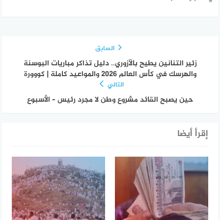
السابق
زئير التنانين يطيح بالآزوري.. دليل تذاكر مباريات البوسنة
والهرسك في كأس العالم 2026 والمواعيد كاملة | كووورة
التالي
حين يصبح القائد مشروع وطن لا مجرد رئيس – الأسبوع
إقرأ أيضا