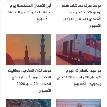
موعد صرف معاشات شهر
أبرز الأعمال المستحبة يوم
يونيو 2026 قبل عيد
عرفة.. اغتنم أفضل الطاعات
الأضحى بعد قرار التبكير –
– الأسبوع
الأسبوع
مواعيد القطارات اليوم
موعد أذان المغرب.. مواقيت
الأربعاء 20 مايو 2026 «قبلي
الصلاة اليوم الأربعاء 3 ذي
وبحري» – الأسبوع
الحجة – 20 مايو 2026 –
الأسبوع