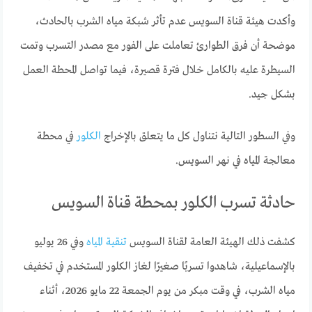
وأكدت هيئة قناة السويس عدم تأثر شبكة مياه الشرب بالحادث،
موضحة أن فرق الطوارئ تعاملت على الفور مع مصدر التسرب وتمت
السيطرة عليه بالكامل خلال فترة قصيرة، فيما تواصل المحطة العمل
بشكل جيد.
وفي السطور التالية نتناول كل ما يتعلق بالإخراج
الكلور
في محطة
معالجة المياه في نهر السويس.
حادثة تسرب الكلور بمحطة قناة السويس
كشفت ذلك الهيئة العامة لقناة السويس
تنقية المياه
وفي 26 يوليو
بالإسماعيلية، شاهدوا تسربًا صغيرًا لغاز الكلور المستخدم في تخفيف
مياه الشرب، في وقت مبكر من يوم الجمعة 22 مايو 2026، أثناء