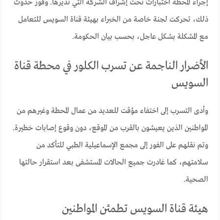
إجراء المحطة اختبارات تحت إشراف الشركة التي تديرها. وفور حدوث
ذلك، تحركت لجنة خاصة من الخبراء بهيئة قناة السويس للتعامل
مع المشكلة بشكل عاجل، بحسب بيان الحكومة.
الأضرار الناجمة عن تسرب الكلور في محطة قناة
السويس
وأدى التسرب إلى اختفاء مؤقت للعديد من عمال المحطة وغيرهم من
المواطنين الذين يعيشون بالقرب من الموقع، دون وقوع إصابات خطيرة.
وتم نقلهم على الفور إلى مجمع الإسماعيلية الطبي للتأكد من
سلامتهم، كما غادرت جميع الحالات المستشفى بعد استقرار حالتها
الصحية.
هيئة قناة السويس تطمئن المواطنين