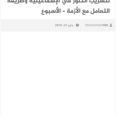
لتسريب الكلور في الإسماعيلية وطريقة
التعامل مع الأزمة – الأسبوع
khaledomar1990
مايو 22, 2026