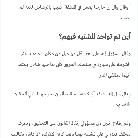
أ
وقال وال إن حارسا يعمل في المنطقة أصيب بالرصاص لكنه لم
يصب.
أين تم تواجد المشتبه فيهم؟
وقال المسؤول إنه على بعد أقل من ميل من مكان الحادث، عثرت
الشرطة على سيارة في منتصف الطريق كان بداخلها شابان يعتقد
أنهما مطلقي النار.
وقال وال إنه يعتقد أن كلاهما ماتا متأثرين بجراحهما التي ألحقاها
بأنفسهما.
وتم إطلاع اثنين من مسؤولي إنفاذ القانون على التحقيق، وتعرف
موظف فيدرالي على المشتبه بهما وهما كاين كلارك، 17 عامًا، وكاليب