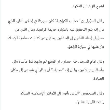
لشرح المزيد عن المذكرة.
وقال المسؤول إن “خطاب الكراهية” كان متورطا في إطلاق النار، الذي
قال إنه يتم التحقيق فيه باعتباره جريمة كراهية. وقال اثنان من
مسؤولي إنفاذ القانون إن المحققين يبحثون عن كتابات معادية للإسلام
عثر عليها في سيارة المراهق.
وقال إمام المسجد، طه حسان، إن الموقع لم يشهد قط مأساة مثل
مأساة يوم الاثنين، وقال إنه “مخيف” أن ينظر أي شخص إلى مكان
العبادة.
وقال للصحفيين “الناس يأتون إلى الأماكن الإسلامية للصلاة
والاحتفال والتعلم”.