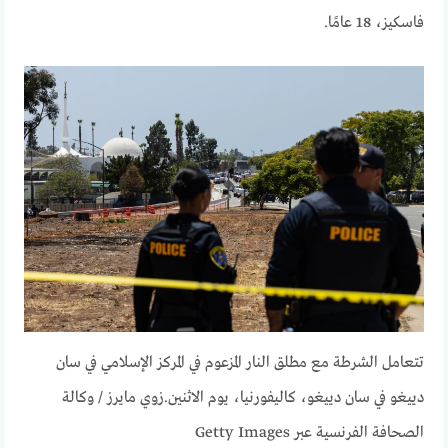
فاسكيز، 18 عامًا.
تتعامل الشرطة مع مطلق النار المزعوم في المركز الإسلامي في سان
دييغو في سان دييغو، كاليفورنيا، يوم الاثنين.
زوي مايرز / وكالة
الصحافة الفرنسية عبر Getty Images