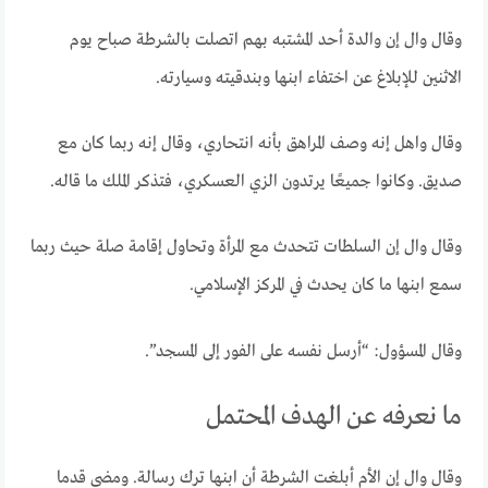
وقال وال إن والدة أحد المشتبه بهم اتصلت بالشرطة صباح يوم
الاثنين للإبلاغ عن اختفاء ابنها وبندقيته وسيارته.
وقال واهل إنه وصف المراهق بأنه انتحاري، وقال إنه ربما كان مع
صديق. وكانوا جميعًا يرتدون الزي العسكري، فتذكر الملك ما قاله.
وقال وال إن السلطات تتحدث مع المرأة وتحاول إقامة صلة حيث ربما
سمع ابنها ما كان يحدث في المركز الإسلامي.
وقال المسؤول: “أرسل نفسه على الفور إلى المسجد”.
ما نعرفه عن الهدف المحتمل
وقال وال إن الأم أبلغت الشرطة أن ابنها ترك رسالة. ومضى قدما