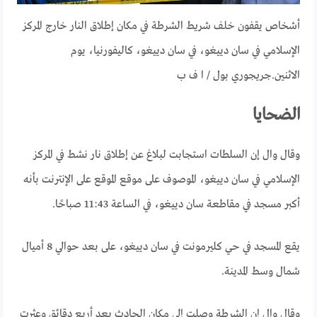
أشخاص يقفون خلف شريط الشرطة في مكان إطلاق النار خارج المركز
الإسلامي في سان دييغو، في سان دييغو، كاليفورنيا، يوم
الاثنين.
جريجوري بول / ا ف ب
الضحايا
وقال وال إن السلطات استجابت لبلاغ عن إطلاق نار نشط في المركز
الإسلامي في سان دييغو، الموصوف على موقع الموقع على الإنترنت بأنه
أكبر مسجد في مقاطعة سان دييغو، في الساعة 11:43 صباحًا.
يقع المسجد في حي كليرمونت في سان دييغو، على بعد حوالي 8 أميال
شمال وسط المدينة.
وقال وال إن الشرطة وصلت إلى مكان الحادث بعد أربع دقائق وعثرت