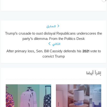
جاري
التحميل…
السابق
Trump’s crusade to oust disloyal Republicans underscores the
party’s dilemma: From the Politics Desk
التالي
After primary loss, Sen. Bill Cassidy defends his 2021 vote to
convict Trump
إقرأ أيضا