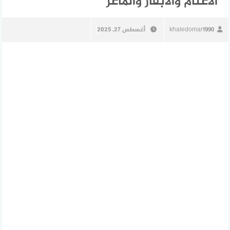
الأغنام والأبقار والماعز
khaledomar1990
أغسطس 27, 2025