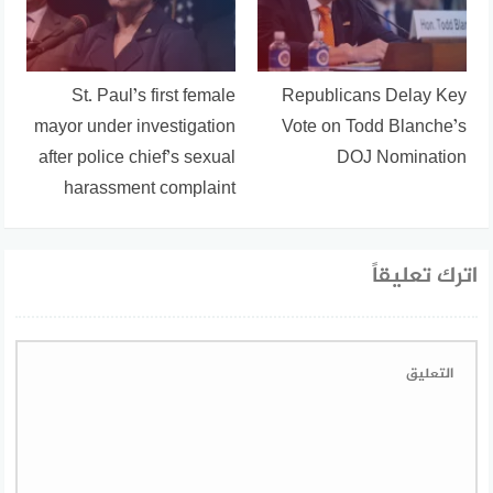
St. Paul’s first female
Republicans Delay Key
mayor under investigation
Vote on Todd Blanche’s
after police chief’s sexual
DOJ Nomination
harassment complaint
اترك تعليقاً