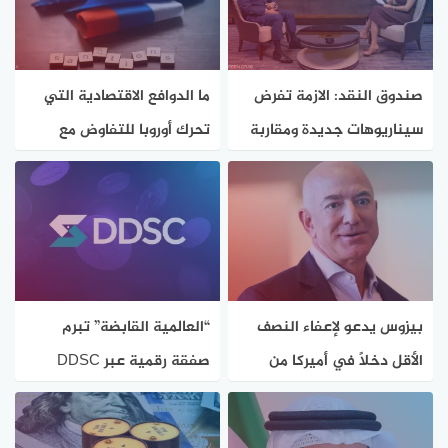
صندوق النقد: الازمة تفرض
ما الدوافع الاقتصادية التي
سيناريوهات جديدة ومقاربة
تحرك أوروبا للتفاوض مع
غير مسبوقة
روسيا؟
بيزوس يدعو لإعفاء النصف
“العالمية القابضة” تبرم
الأقل دخلاً في أميركا من
صفقة رقمية عبر DDSC
الضرائب
المستقرة