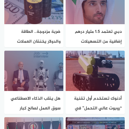
دبي تعتمد 1.5 مليار درهم
ضربة مزدوجة.. الطاقة
إضافية من التسهيلات
والدولار يخنقان العملات
الاقتصادية
الناشئة
أدنوك تستخدم أول تقنية
هل يقلب الذكاء الاصطناعي
“روبوت عالي التحمل” في
سوق العمل لصالح كبار
قطاع الطاقة
السن؟