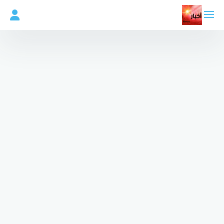
لتجاوز
لى
لمحتوى