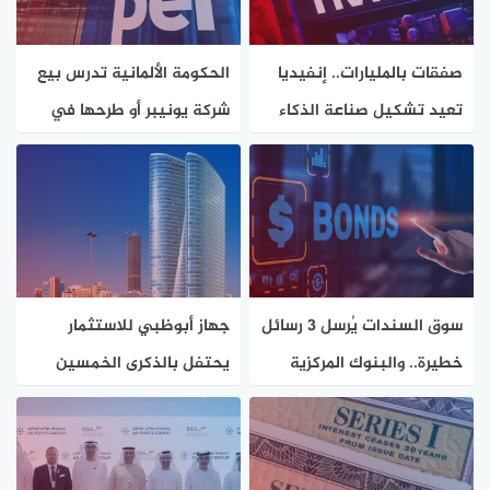
صفقات بالمليارات.. إنفيديا
الحكومة الألمانية تدرس بيع
تعيد تشكيل صناعة الذكاء
شركة يونيبر أو طرحها في
الاصطناعي
البورصة
سوق السندات يُرسل 3 رسائل
جهاز أبوظبي للاستثمار
خطيرة.. والبنوك المركزية
يحتفل بالذكرى الخمسين
عاجزة
لتأسيسه