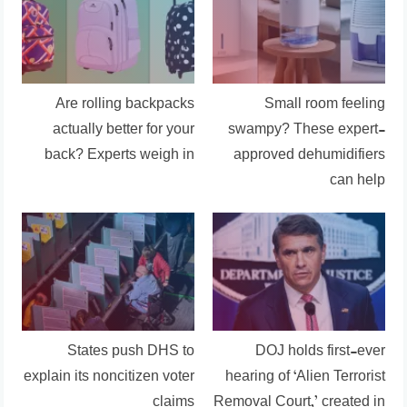
Are rolling backpacks
Small room feeling
actually better for your
swampy? These expert-
back? Experts weigh in
approved dehumidifiers
can help
States push DHS to
DOJ holds first-ever
explain its noncitizen voter
hearing of ‘Alien Terrorist
claims
Removal Court,’ created in