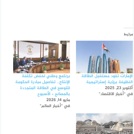
مرتبط
الإمارات تقود مستقبل الطاقة
برنامج وطني لخفض تكلفة
النظيفة برؤية إستراتيجية
الإنتاج.. تفاصيل مبادرة الحكومة
أكتوبر 23, 2025
للتوسع في الطاقة المتجددة
في "أخبار الاقتصاد"
بالمصانع – الأسبوع
مايو 14, 2026
في "أخبار العالم"