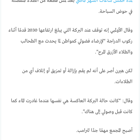
لمدة خمس ساعات الشهر الماضي
بعد لمس قطعة من الطلاء المنفصلة
في حوض السباحة.
وقال الأولمبي إنه توقف عند البركة التي يبلغ ارتفاعها 2030 قدمًا أثناء
ركوب الدراجة “لإرضاء فضولي كمواطن لما يحدث مع الطحالب
والطلاء الأزرق المرح”.
لكن هيرن أصر على أنه لم يقم بإزالة أو تمزيق أو إتلاف أي من
الطلاءات.
وقال: “كانت حالة البركة العاكسة هي نفسها عندما غادرت الماء كما
كانت قبل وصولي إلى هناك”.
أصبح المجمع مهمًا جدًا لترامب.