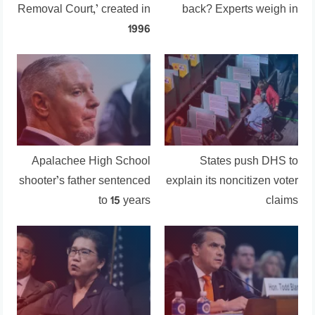
Removal Court,’ created in
back? Experts weigh in
1996
Apalachee High School
States push DHS to
shooter’s father sentenced
explain its noncitizen voter
to 15 years
claims