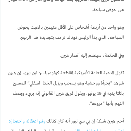
على حوض سباحة.
وهو واحد من أربعة أشخاص على الأقل متهمين بالعبث بحوض
السباحة، الذي بدأ الرئيس دونالد ترامب بتجديده هذا الربيع.
وفي المحكمة، سينضم إليه أنصار هيرن.
تقول المدعية العامة الأمريكية لمقاطعة كولومبيا، جانين بيرو، إن هيرن
شوهد “بجرأة ووحشية وهو يسحب ويزيل الخط السفلي” للمسبح
بكلتا يديه في 19 يونيو. ويقول فريق هيرن القانوني إنه بريء ويصف
التهم بأنها “مروعة”.
أخبر هيرن شبكة إن بي سي نيوز أنه كان كذلك
وتم اعتقاله واحتجازه