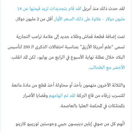
لقد حدث ذلك منذ أبريل
لقد قام بتجديدات تزيد قيمتها عن 14
مليون دولار – علاوة على ذلك
السعر الأول
أقل من 2 مليون دولار.
تمت إضافة قطعة قماش وطلاء جديد إلى علامة ترامب التجارية
تسمى “علم أمريكا الأزرق” بمناسبة احتفالات الذكرى الـ 250 لتأسيس
البلاد خلال عطلة نهاية الأسبوع في الرابع من يوليو، لكن المد انقلب.
الأخضر مع الطحالب
.
والثلاثة الآخرون متهمون بأخذ أو محاولة أخذ قطع من مادة مانعة
للتسرب زرقاء من قاع البركة
لقد تم اتهامهم
وقضايا الأضرار
بالممتلكات في المحكمة العليا بالعاصمة.
اتُهم كل من صوفي إيلين دينيسون جيبي وجوستين توريبيو كارينو