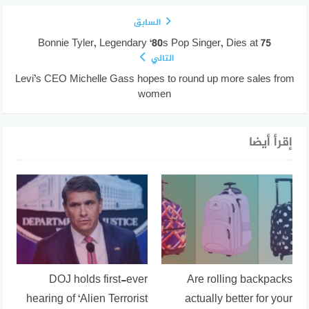
السابق
Bonnie Tyler, Legendary ‘80s Pop Singer, Dies at 75
التالي
Levi’s CEO Michelle Gass hopes to round up more sales from
women
إقرأ أيضا
DOJ holds first-ever
Are rolling backpacks
hearing of ‘Alien Terrorist
actually better for your