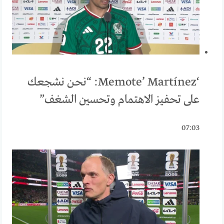
‘Memote’ Martínez: “نحن نشجعك
على تحفيز الاهتمام وتحسين الشغف”
07:03