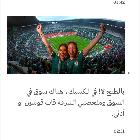
01:42
بالطبع لا! في المكسيك، هناك سوق في
السوق ومتعصبي السرعة قاب قوسين أو
أدنى.
02:31