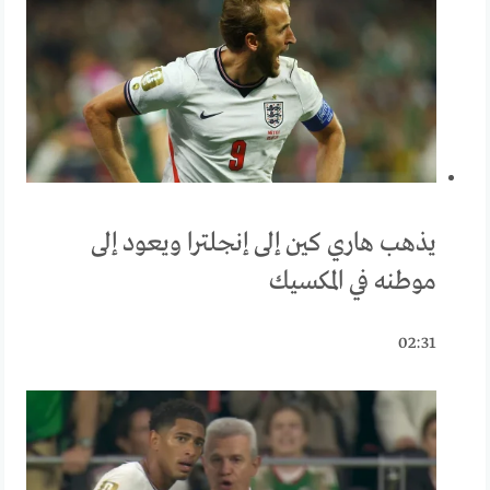
يذهب هاري كين إلى إنجلترا ويعود إلى
موطنه في المكسيك
02:31