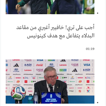
أجب على تري! خافيير أغيري من مقاعد
البدلاء يتفاعل مع هدف كينونيس
01:19