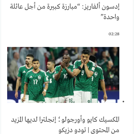
إدسون ألفاريز: “مبارزة كبيرة من أجل عائلة
واحدة”
02:28
المكسيك كايو وأورجولو؛ إنجلترا لديها المزيد
من المحتوى | تودو دزيكو