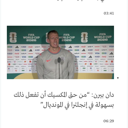
03:41
دان بيرن: “من حق المكسيك أن تفعل ذلك
بسهولة في إنجلترا في المونديال”
06:29