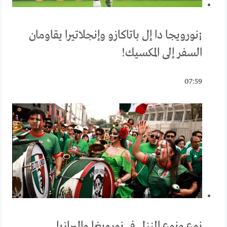
¡نورويجا دا إل باتاكازو وإنجلاتيرا يقاومان
السفر إلى المكسيك!
07:59
نوع ونوع المنزل في نورويغا والبرازيل