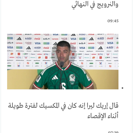
والنرويج في النهائي
09:45
قال إريك ليرا إنه كان في المكسيك لفترة طويلة
أثناء الإقصاء
07:39