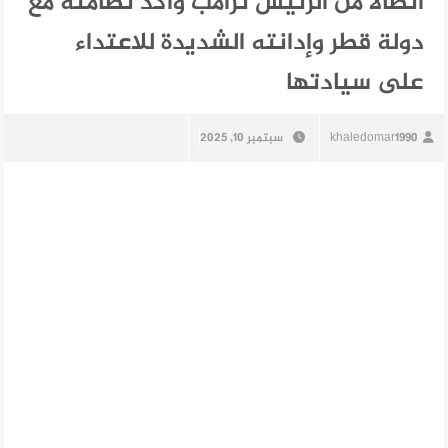
اتصالاً من الرئيس ترامب وأكد تضامنه مع
دولة قطر وإدانته الشديدة للاعتداء
على سيادتها
khaledomar1990
سبتمبر 10, 2025