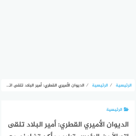
الرئيسية
⁄
الرئيسية
⁄
الديوان الأميري القطري: أمير البلاد تلقى اتصالاً من الرئيس ترامب وأكد تضامنه مع دولة قطر وإدانته الشديدة للاعتداء على سيادتها
الرئيسية
الديوان الأميري القطري: أمير البلاد تلقى