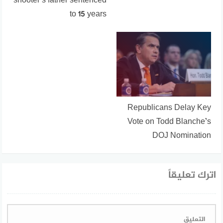
shooter’s father sentenced
to 15 years
Republicans Delay Key
Vote on Todd Blanche’s
DOJ Nomination
اترك تعليقاً