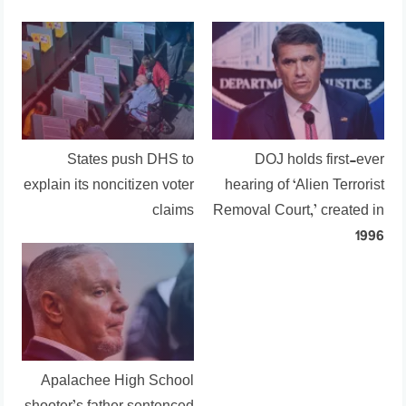
States push DHS to
DOJ holds first-ever
explain its noncitizen voter
hearing of ‘Alien Terrorist
claims
Removal Court,’ created in
1996
Apalachee High School