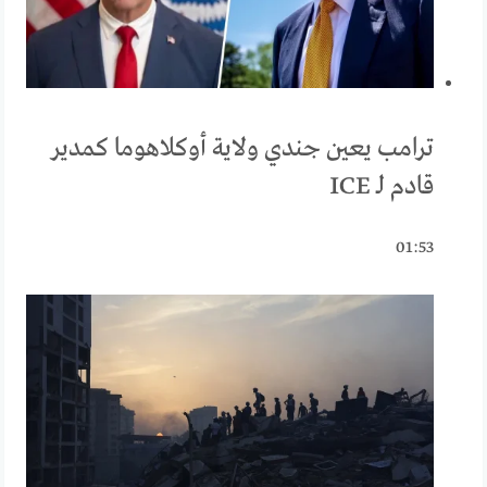
ترامب يعين جندي ولاية أوكلاهوما كمدير
قادم لـ ICE
01:53