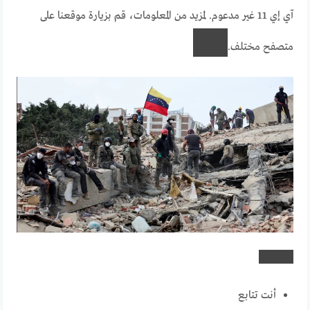
آي إي 11 غير مدعوم. لمزيد من المعلومات، قم بزيارة موقعنا على
متصفح مختلف.
أنت تتابع