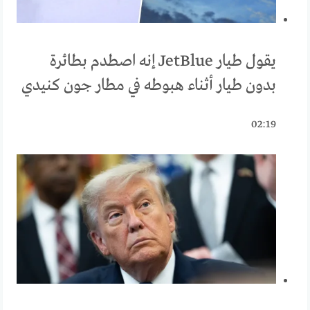
يقول طيار JetBlue إنه اصطدم بطائرة
بدون طيار أثناء هبوطه في مطار جون كنيدي
02:19