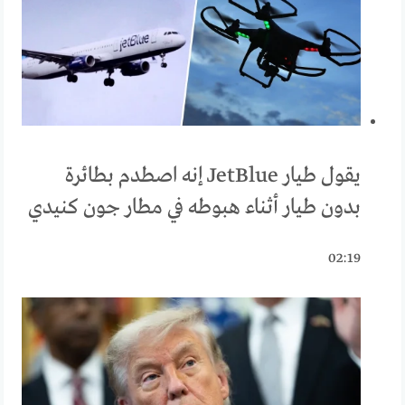
يقول طيار JetBlue إنه اصطدم بطائرة
بدون طيار أثناء هبوطه في مطار جون كنيدي
02:19