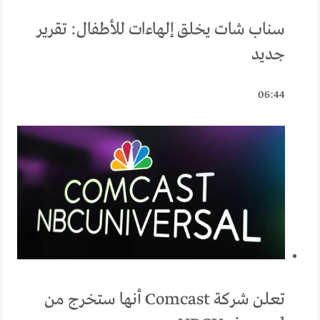
سناب شات يخلق إلهاءات للأطفال: تقرير
جديد
06:44
تعلن شركة Comcast أنها ستخرج من