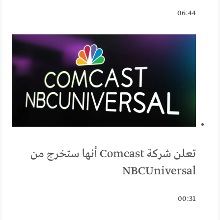
06:44
تعلن شركة Comcast أنها ستخرج من
NBCUniversal
00:31