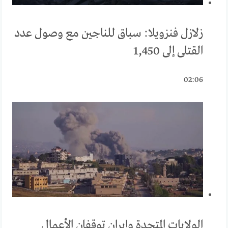
زلازل فنزويلا: سباق للناجين مع وصول عدد
القتلى إلى 1,450
02:06
الولايات المتحدة وإيران توقفان الأعمال