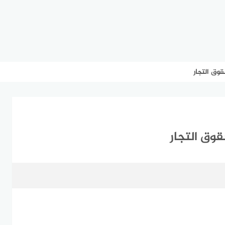
وق التجار
وق التجار