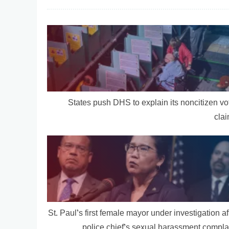
States push DHS to explain its noncitizen vo
cla
St. Paul’s first female mayor under investigation af
police chief’s sexual harassment compla