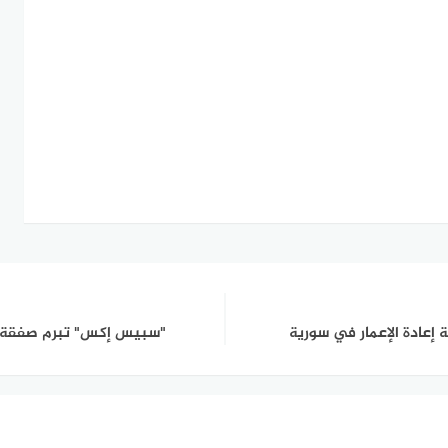
إعادة الإعمار في سورية
"سبيس إكس" تبرم صفقة مع "إيك