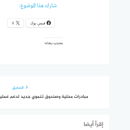
شارك هذا الموضوع:
فيس بوك
X
معجب بهذه:
السابق
مبادرات محلية وصندوق تنموي جديد لدعم عملية 
إقرأ أيضا