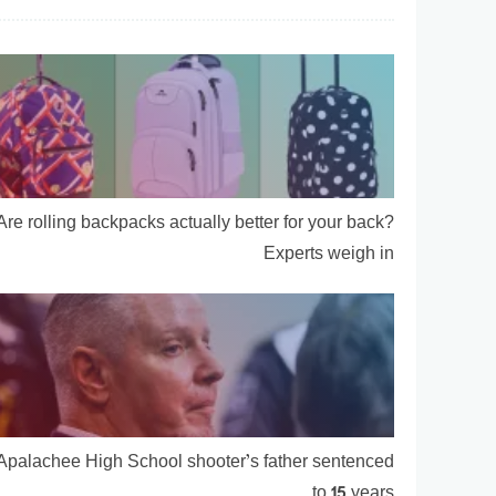
Are rolling backpacks actually better for your back?
Experts weigh in
Apalachee High School shooter’s father sentenced
to 15 years