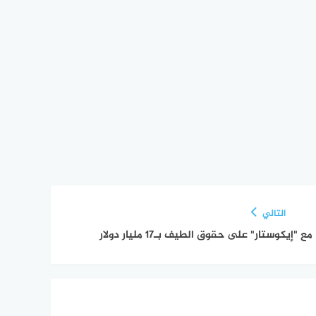
التالي
وستار" على حقوق الطيف بـ17 مليار دولار