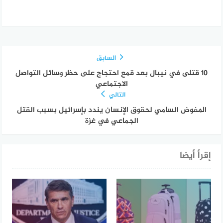
السابق
10 قتلى في نيبال بعد قمع احتجاج على حظر وسائل التواصل
الاجتماعي
التالي
المفوض السامي لحقوق الإنسان يندد بإسرائيل بسبب القتل
الجماعي في غزة
إقرأ أيضا