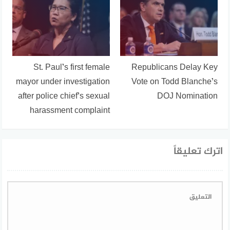
St. Paul’s first female
Republicans Delay Key
mayor under investigation
Vote on Todd Blanche’s
after police chief’s sexual
DOJ Nomination
harassment complaint
اترك تعليقاً