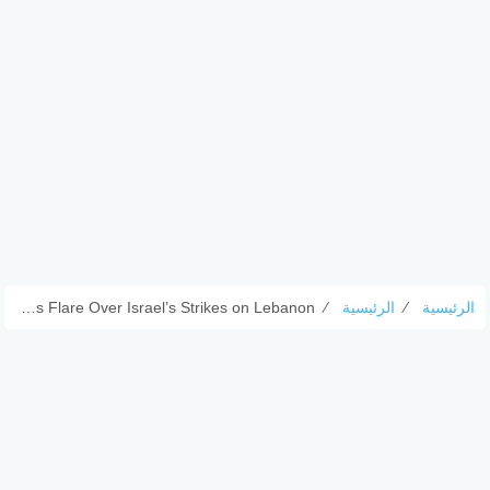
الرئيسية
⁄
الرئيسية
⁄
Trump-Netanyahu Tensions Flare Over Israel’s Strikes on Lebanon