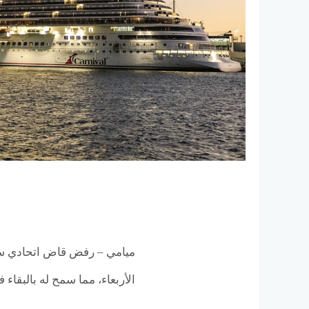
ميامي – رفض قاض اتحادي سج
الأربعاء، مما سمح له بالبقاء ف