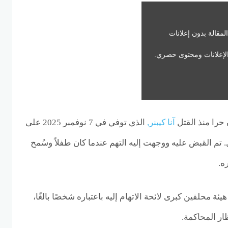
لمقالة بدون إعلانات
لإعلانات ومحتوى حصري.
آنا كيبنر,
الذي توفي في 7 نوفمبر 2025 على
 تم القبض عليه ووجهت إليه التهم عندما كان طفلاً وسُمح
ه.
 محلفين كبرى لائحة الاتهام إليه باعتباره شخصًا بالغًا،
ار المحاكمة.