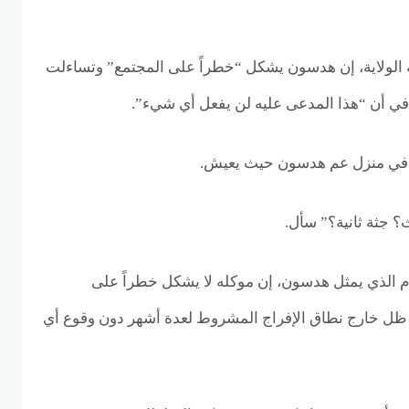
ية الولاية، إن هدسون يشكل “خطراً على المجتمع” وتساءلت
ي أن “هذا المدعى عليه لن يفعل أي شيء”.
ن في منزل عم هدسون حيث يعيش.
؟ جثة ثانية؟” سأل.
ام الذي يمثل هدسون، إن موكله لا يشكل خطراً على
 ظل خارج نطاق الإفراج المشروط لعدة أشهر دون وقوع أي