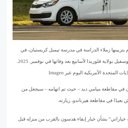
م بتزيينها زملاء الدراسة في مدرسة تيمبل كريستيان، في
ل بولاية فلوريدا لأسابيع بعد وفاتها في نوفمبر. 2025.
 المتحدة الأمريكية اليوم عبر Imagen
ي مقاطعة ميامي ديد – حيث تم اتهامه – سيجعل من
بعيدًا في مقاطعة هيرناندو، زيارته.
 خياراتي” بشأن خيار إبقاء هدسون بالقرب من منزله قبل