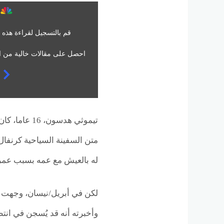
قم بالتسجيل لقراءة هذه ا
احصل على مقالات خالية من ا
تيموثي هدسون، 16 عاما، كان حرا منذ القتل
متن السفينة السياحية كرنفال.
له بالعيش مع عمه بسبب عمر
لكن في أبريل/نيسان، وجهت هيئة
وأخبرته أنه قد يُسجن في انتظ