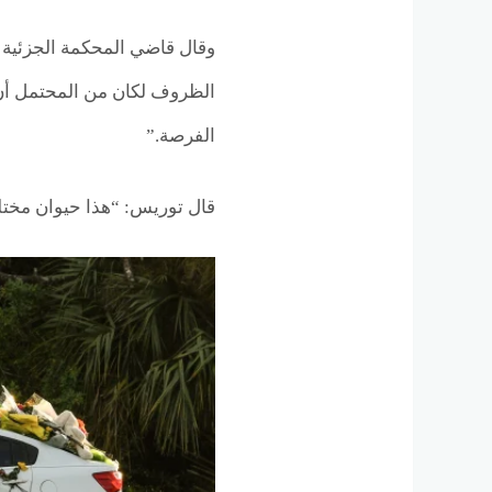
الظروف لكان من المحتمل أن يت
الفرصة.”
قال توريس: “هذا حيوان مخت