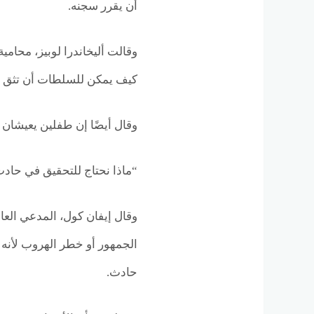
أن يقرر سجنه.
وقالت أليخاندرا لوبيز، محام
كيف يمكن للسلطات أن تثق ف
وقال أيضًا إن طفلين يعيشا
“ماذا نحتاج للتحقيق في حادث
وقال إيفان كول، المدعي الع
الجمهور أو خطر الهروب لأنه
حادث.