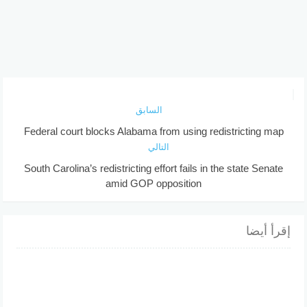
السابق
Federal court blocks Alabama from using redistricting map
التالي
South Carolina’s redistricting effort fails in the state Senate
amid GOP opposition
إقرأ أيضا