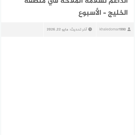
الداعم لسلامة الملاحة في منطقة
الخليج – الأسبوع
khaledomar1990
آخر تحديث:
مايو 22, 2026