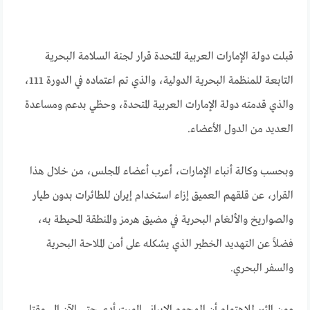
قبلت دولة الإمارات العربية المتحدة قرار لجنة السلامة البحرية
التابعة للمنظمة البحرية الدولية، والذي تم اعتماده في الدورة 111،
والذي قدمته دولة الإمارات العربية المتحدة، وحظي بدعم ومساعدة
العديد من الدول الأعضاء.
وبحسب وكالة أنباء الإمارات، أعرب أعضاء المجلس، من خلال هذا
القرار، عن قلقهم العميق إزاء استخدام إيران للطائرات بدون طيار
والصواريخ والألغام البحرية في مضيق هرمز والمنطقة المحيطة به،
فضلاً عن التهديد الخطير الذي يشكله على أمن الملاحة البحرية
والسفر البحري.
ومن المثير للاهتمام أن الهجوم الإيراني المميت أدى حتى الآن إلى مقتل