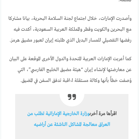
وأصدرت الإمارات، خلال اجتماع لجنة السلامة البحرية، بيانا مشتركا
مع البحرين والكويت وقطر والمملكة العربية السعودية، أكدت فيه
رفضها التفصيلي للمسار البديل الذي طلبته إيران لعبور مضيق هرمز.
كما أعربت الإمارات العربية المتحدة والدول الأخرى الموقعة على البيان
عن معارضتها لإنشاء إيران “هيئة مضيق الخليج الفارسي”، التي
وُصفت خطأً بأنها وكالة مستقلة لمراقبة تدفق السفن في المضيق.
اقرأها مرة أخرى
وزارة الخارجية الإماراتية تطلب من
العراق معالجة المشاكل الناشئة عن أراضيه