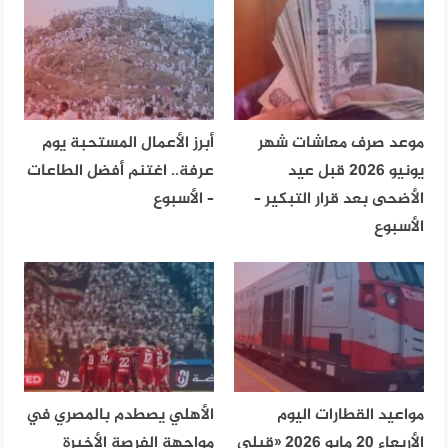
موعد صرف معاشات شهر
أبرز الأعمال المستحبة يوم
يونيو 2026 قبل عيد
عرفة.. اغتنم أفضل الطاعات
الأضحى بعد قرار التبكير –
– الأسبوع
الأسبوع
مواعيد القطارات اليوم
الأهلي يصطدم بالمصري في
الأربعاء 20 مايو 2026 «قبلي
مواجهة الفرصة الأخيرة