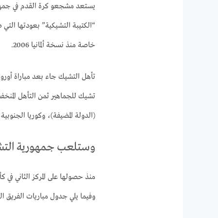
يستعد مشجعو كرة القدم في جمهور
خاصة منذ نسخة ألمانيا 2006.
تأهل التشيك جاء بعد مباراة أورو
تشيك للجماهير ثمن التأهل المنخف
(الدولة المضيفة)، وكوريا الجنوبية
وستلعب جمهورية التشيك 
وفيما يلي جدول مباريات الفريق ال