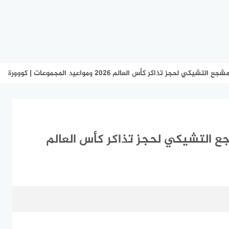
.. دليل المشجع التشيكي لحجز تذاكر كأس العالم