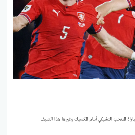
راة المنتخب التشيكي أمام المكسيك وغيرها هذا الصيف