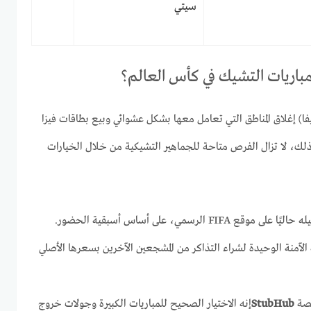
سيتي
باريات التشيك في كأس العالم؟
يفا) إغلاق المناطق التي تعامل معها بشكل عشوائي وبيع بطاقات فيزا
لك، لا تزال الفرص متاحة للجماهير التشيكية من خلال الخيارات
 موقع FIFA الرسمي، على أساس أسبقية الحضور.
الآمنة الوحيدة لشراء التذاكر من المشجعين الآخرين بسعرها الأصلي
صة
StubHub
إنه الاختيار الصحيح للمباريات الكبيرة وجولات خروج