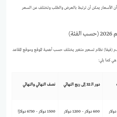
ار أن الأسعار يمكن أن ترتبط بالعرض والطلب وتختلف عن السعر
ئة)
قدم (فيفا) نظام تسعير متغير يختلف حسب أهمية الموقع وموقع المقاعد
 هي كما يلي:
دور الـ 32 إلى ربع النهائي
نصف النهائي والنهائي
600 دولار – 1200 دولار
1500 دولار – 6730 دولارًا