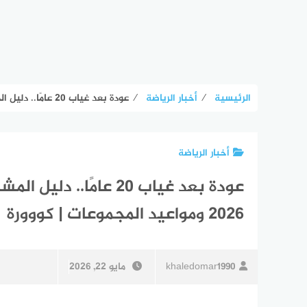
الرئيسية
⁄
أخبار الرياضة
⁄
عودة بعد غياب 20 عامًا.. دليل المشجع التشيكي لحجز تذاكر كأس العالم 2026 ومواعيد المجموعات | كووورة
أخبار الرياضة
عودة بعد غياب 20 عامًا
2026 ومواعيد المجموعات | كووورة
khaledomar1990
مايو 22, 2026