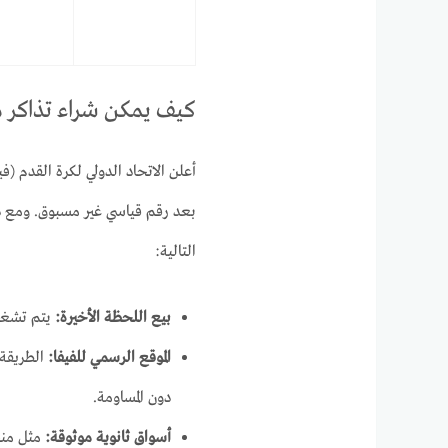
كيف يمكن شراء تذاكر م
أعلن الاتحاد الدولي لكرة القدم (ف
بعد رقم قياسي غير مسبوق. ومع ذ
التالية:
بيع اللحظة الأخيرة:
يتم تشغيله حاليًا على
الموقع الرسمي للفيفا:
الطريقة 
دون المساومة.
أسواق ثانوية موثوقة:
مثل من