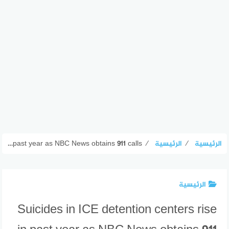
الرئيسية
⁄
الرئيسية
⁄
Suicides in ICE detention centers rise in past year as NBC News obtains 911 calls
الرئيسية
Suicides in ICE detention centers rise