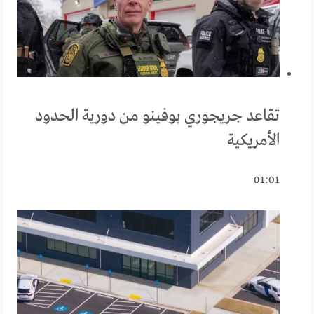
تقاعد جريجوري بوفينو من دورية الحدود
الأمريكية
01:01