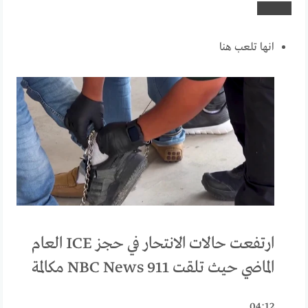
انها تلعب هنا
ارتفعت حالات الانتحار في حجز ICE العام
الماضي حيث تلقت NBC News 911 مكالمة
04:12