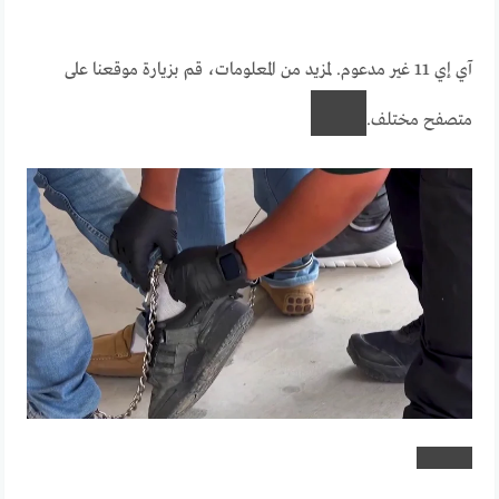
آي إي 11 غير مدعوم. لمزيد من المعلومات، قم بزيارة موقعنا على
متصفح مختلف.