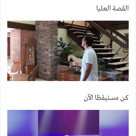
القصة العليا
كن مستيقظا الآن