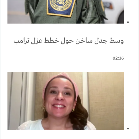
وسط جدل ساخن حول خطط عزل ترامب
02:36