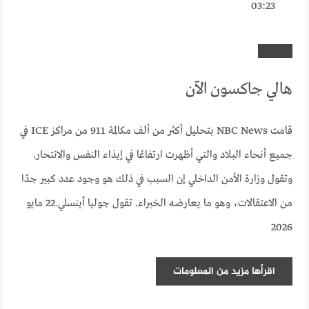
03:23
هالي جاكسون الآن
قامت NBC News بتحليل أكثر من ألف مكالمة 911 من مراكز ICE في
جميع أنحاء البلاد والتي أظهرت ارتفاعًا في إيذاء النفس والانتحار.
وتقول وزارة الأمن الداخلي إن السبب في ذلك هو وجود عدد كبير جدًا
من الاعتقالات، وهو ما يعارضه الخبراء. تقول جوليا أينسلي.
22 مايو
2026
اقرأها
مزيد من المعلومات