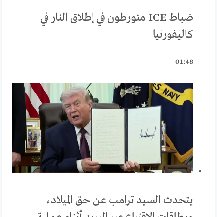
ضباط ICE متورطون في إطلاق النار في
كاليفورنيا
01:48
يتحدث السيد ترامب عن حق الميلاد،