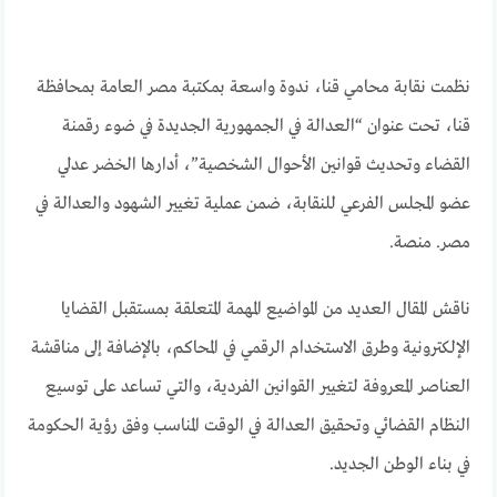
نظمت نقابة محامي قنا، ندوة واسعة بمكتبة مصر العامة بمحافظة
قنا، تحت عنوان “العدالة في الجمهورية الجديدة في ضوء رقمنة
القضاء وتحديث قوانين الأحوال الشخصية”، أدارها الخضر عدلي
عضو المجلس الفرعي للنقابة، ضمن عملية تغيير الشهود والعدالة في
مصر. منصة.
ناقش المقال العديد من المواضيع المهمة المتعلقة بمستقبل القضايا
الإلكترونية وطرق الاستخدام الرقمي في المحاكم، بالإضافة إلى مناقشة
العناصر المعروفة لتغيير القوانين الفردية، والتي تساعد على توسيع
النظام القضائي وتحقيق العدالة في الوقت المناسب وفق رؤية الحكومة
في بناء الوطن الجديد.