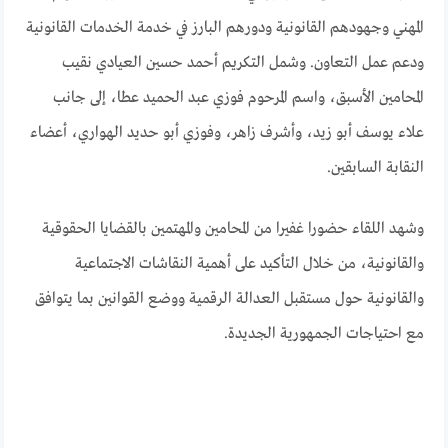
المهني وجهودهم القانونية ودورهم البارز في خدمة الخدمات القانونية
ودعم عمل التعاون. وشمل التكريم أحمد حسين العيادي نقيب
المحامين الأسبق، واسم المرحوم فوزي عبد الحميد عطا، إلى جانب
علاء يوسف أبو زيد، وأشرف زاهر، وفوزي أبو حديد الهواري، أعضاء
النقابة السابقين.
وشهد اللقاء حضورا غفيرا من المحامين والمهتمين بالقضايا الحقوقية
والقانونية، من خلال التأكيد على أهمية النقاشات الاجتماعية
والقانونية حول مستقبل العدالة الرقمية ووضع القوانين بما يتوافق
مع احتياجات الجمهورية الجديدة.