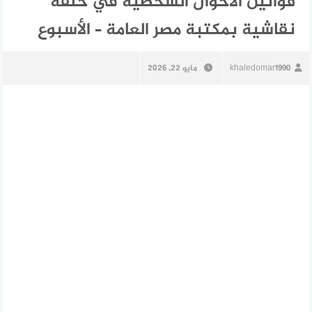
قوانين الأحوال الشخصية في حلقة
نقاشية بمكتبة مصر العامة – الأسبوع
khaledomar1990
مايو 22, 2026