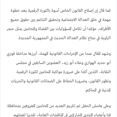
كما قال إن إصلاح القانون الخاص أسوة بالثورة الرقمية يعد خطوة
مهمة في خلق العدالة الاجتماعية وتحقيق التناغم بين حقوق جميع
الأطراف، مؤكدا أن تكامل المسؤوليات بين القضاة والمحامين يمثل حجر
الزاوية في نجاح نظام العدالة الحديث في الجمهورية الجديدة.
وشهد المقال عددا من الإجراءات القانونية المهمة، أبرزها مداخلة فوزي
أبو حديد الهواري وعلاء أبو زيد، العضوين السابقين في مجلس
النقابة، اللذين أكدا على ضرورة مواكبة المحامين للثورة الرقمية
وتطور القانون، وضرورة الحفاظ على الضمانات القانونية والحريات
المدنية في المحاكم.
وعلى هامش الحفل تم تكريم العديد من المحامين المعروفين بمحافظة
قنا وأعضاء المنتدى المشاركين في المناقشات العامة، تقديرا لعملهم