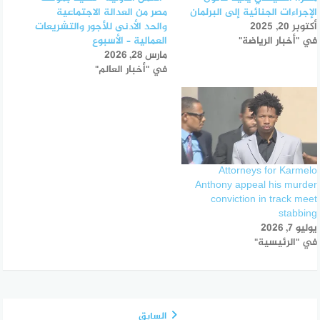
الإجراءات الجنائية إلى البرلمان
مصر من العدالة الاجتماعية
أكتوبر 20, 2025
والحد الأدنى للأجور والتشريعات
في "أخبار الرياضة"
العمالية – الأسبوع
مارس 28, 2026
في "أخبار العالم"
Attorneys for Karmelo
Anthony appeal his murder
conviction in track meet
stabbing
يوليو 7, 2026
في "الرئيسية"
السابق