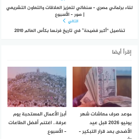
لقاء برلماني مصري – سنغالي لتعزيز العلاقات والتعاون التشريعي
| صور – الأسبوع
التالي
تفاصيل “أكبر فضيحة” في تاريخ فرنسا بكأس العالم 2010
إقرأ أيضا
موعد صرف معاشات شهر
أبرز الأعمال المستحبة يوم
يونيو 2026 قبل عيد
عرفة.. اغتنم أفضل الطاعات
الأضحى بعد قرار التبكير –
– الأسبوع