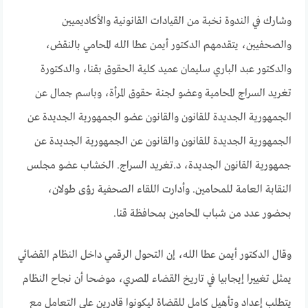
وشارك في الندوة نخبة من القيادات القانونية والأكاديميين
والصحفيين، يتقدمهم الدكتور أيمن عطا الله المحامي بالنقض،
والدكتور عبد الباري سليمان عميد كلية الحقوق بقنا، والدكتورة
تغريد السراج المحامية وعضو لجنة حقوق المرأة، وباسم جمال عن
الجمهورية الجديدة للقانون والقانون عضو الجمهورية الجديدة عن
الجمهورية الجديدة للقانون والقانون عن الجمهورية الجديدة عن
جمهورية القانون الجديدة، د.تغريد السراج. الخشاب عضو مجلس
النقابة العامة للمحامين. وأدارت اللقاء الصحفية رؤى طولان،
بحضور عدد من شباب المحامين بمحافظة قنا.
وقال الدكتور أيمن عطا الله، إن التحول الرقمي داخل النظام القضائي
يمثل تغييرا إيجابيا في تاريخ القضاء المصري، موضحا أن نجاح النظام
يتطلب إعداد وتأهيل كامل للقضاة ليكونوا قادرين على التعامل مع