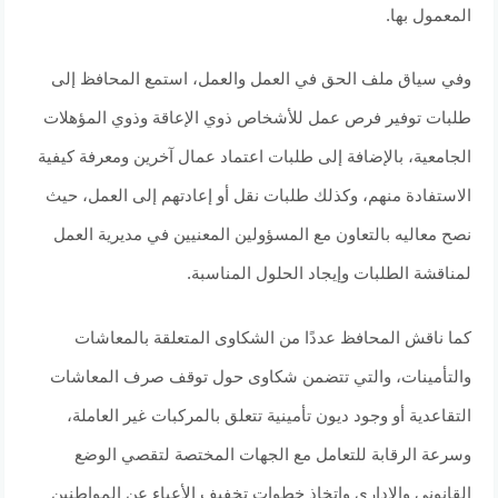
المعمول بها.
وفي سياق ملف الحق في العمل والعمل، استمع المحافظ إلى
طلبات توفير فرص عمل للأشخاص ذوي الإعاقة وذوي المؤهلات
الجامعية، بالإضافة إلى طلبات اعتماد عمال آخرين ومعرفة كيفية
الاستفادة منهم، وكذلك طلبات نقل أو إعادتهم إلى العمل، حيث
نصح معاليه بالتعاون مع المسؤولين المعنيين في مديرية العمل
لمناقشة الطلبات وإيجاد الحلول المناسبة.
كما ناقش المحافظ عددًا من الشكاوى المتعلقة بالمعاشات
والتأمينات، والتي تتضمن شكاوى حول توقف صرف المعاشات
التقاعدية أو وجود ديون تأمينية تتعلق بالمركبات غير العاملة،
وسرعة الرقابة للتعامل مع الجهات المختصة لتقصي الوضع
القانوني والإداري واتخاذ خطوات تخفيف الأعباء عن المواطنين