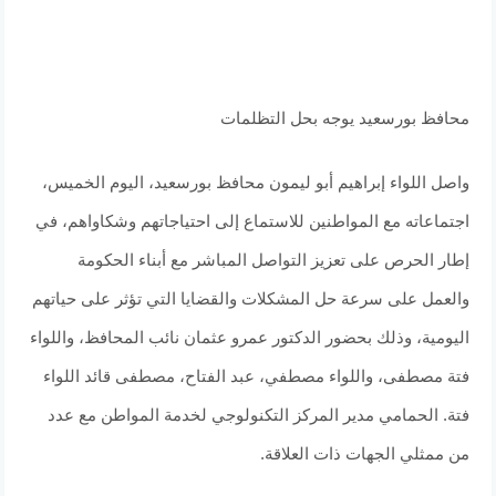
محافظ بورسعيد يوجه بحل التظلمات
واصل اللواء إبراهيم أبو ليمون محافظ بورسعيد، اليوم الخميس،
اجتماعاته مع المواطنين للاستماع إلى احتياجاتهم وشكاواهم، في
إطار الحرص على تعزيز التواصل المباشر مع أبناء الحكومة
والعمل على سرعة حل المشكلات والقضايا التي تؤثر على حياتهم
اليومية، وذلك بحضور الدكتور عمرو عثمان نائب المحافظ، واللواء
فتة مصطفى، واللواء مصطفي، عبد الفتاح، مصطفى قائد اللواء
فتة. الحمامي مدير المركز التكنولوجي لخدمة المواطن مع عدد
من ممثلي الجهات ذات العلاقة.