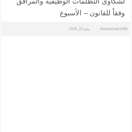
لشكاوى التظلمات الوظيفية والمرافق
وفقاً للقانون – الأسبوع
khaledomar1990
مايو 22, 2026