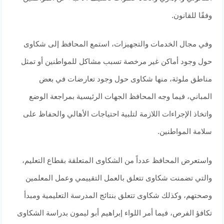
وفقًا للقانون.
وفي مجال الخدمات والتجهيزات، استمع المحافظ إلى شكاوى
حول وجود أماكن غير مرخصة تسبب مشاكل للمواطنين أو تمثل
مناطق ملوثة، منها شكاوى حول وجود تعارضات في بعض
المباني، فيما وجه المحافظ الجهات الرئيسية بمراجعة الوضع
واتخاذ الإجراءات اللازمة لتلبية احتياجات الأهالي والحفاظ على
سلامة المواطنين.
واستعرض المحافظ عدداً من الشكاوى المتعلقة بقطاع التعليم،
والتي تضمنت شكاوى تتعلق بالعمل التقييمي وعمل المعلمين
وصحتهم، وكذلك شكاوى تتعلق بنتائج المدرسة التعليمية ومبدأ
تكافؤ الفرص، فيما أمر اللواء إبراهيم أبو ليمون بدراسة الشكاوى