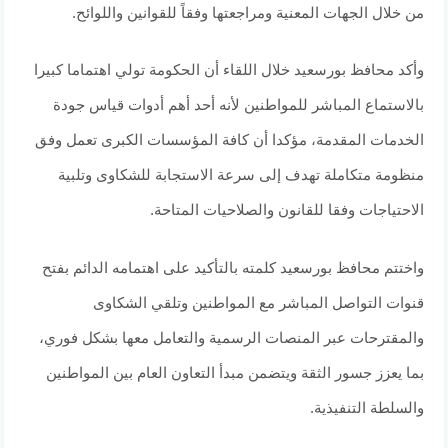
من خلال الجهات المعنية ومراجعتها وفقاً للقوانين واللوائح.
وأكد محافظ بورسعيد خلال اللقاء أن الحكومة تولي اهتماما كبيرا
بالاستماع المباشر للمواطنين لأنه أحد أهم أدوات قياس جودة
الخدمات المقدمة، مؤكدا أن كافة المؤسسات الكبرى تعمل وفق
منظومة متكاملة تهدف إلى سرعة الاستجابة للشكاوى وتلبية
الاحتياجات وفقا للقانون والصلاحيات المتاحة.
واختتم محافظ بورسعيد كلمته بالتأكيد على اهتمامه الدائم بفتح
قنوات التواصل المباشر مع المواطنين وتلقي الشكاوى
والمقترحات عبر المنصات الرسمية والتعامل معها بشكل فوري،
بما يعزز جسور الثقة ويتضمن مبدأ التعاون العام بين المواطنين
والسلطة التنفيذية.