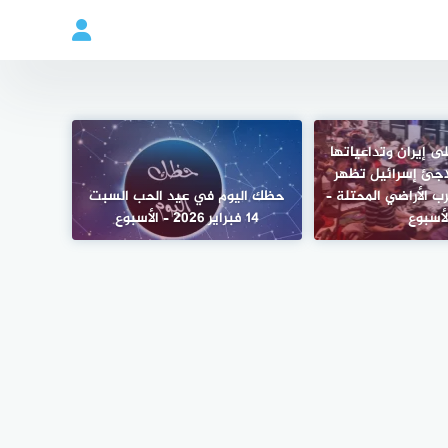
ى إيران وتداعياتها
لاجئ إسرائيل تظهر
رب الأراضي المحتلة –
حظك اليوم في عيد الحب السبت
لأسبوع
14 فبراير 2026 – الأسبوع