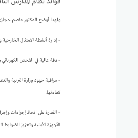
فوائد نظام المدارس الثانوية
ولهذا أوضح الدكتور عاصم حجازي مميزا
– إدارة أنشطة الامتثال الخارجية و
– دقة عالية في الفحص الكهربائي 
– مراقبة جهود وزارة التربية والت
كفاءتها.
– القدرة على اتخاذ إجراءات وإجرا
الأجهزة الأمنية وتعزيز الضوابط ال