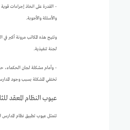
– القدرة على اتخاذ إجراءات قوية 
والأسئلة والأجوبة.
وتتيح هذه المكاتب مرونة أكبر في ا
لجنة تنفيذية.
– وأمام مشكلة لجان الحكماء، حسب 
تختفي المشكلة بسبب وجود المدارس
عيوب النظام المعقد للثانوي
تتمثل عيوب تطبيق نظام المدارس الثانوية الم