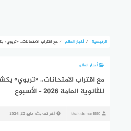
الرئيسية
⁄
أخبار العالم
⁄
مع اقتراب الامتحانات.. «تربوي» يكشف إ
أخبار العالم
مع اقتراب الامتحانات.. «تربوي» ي
للثانوية العامة 2026 – الأسبوع
khaledomar1990
آخر تحديث:
مايو 22, 2026