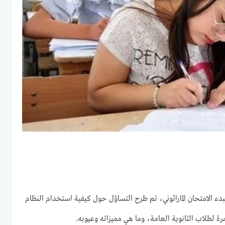
لبدء الامتحان الماراثوني، تم طرح التساؤل حول كيفية استخدام النظام