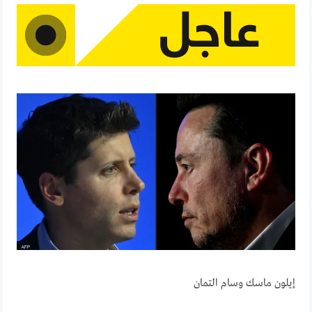
إيلون ماسك وسام التمان