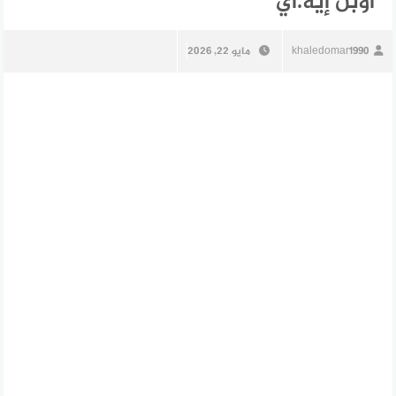
أوبن إيه.آي
khaledomar1990
مايو 22, 2026