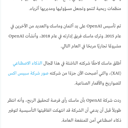
منظمات ربحية لتنمو وتجعل مسؤوليها ومديريها أثرياء.
تم تأسيس OpenAI على يد ألتمان وماسك والعديد من الآخرين في
عام 2015. وترك ماسك فريق إدارته في عام 2018، وأنشأت OpenAI
مشروعًا تجاريًا مربحًا في العام التالي.
أطلق ماسك لاحقًا شركته الناشئة في هذا المجال
الذكاء الاصطناعي
(XAI)، والتي أصبحت الآن جزءًا من شركته
صور شركة سبيس اكس
للصواريخ والأقمار الصناعية.
ردت شركة OpenAI بأن ماسك رأى فرصة لتحقيق الربح، وأنه انتظر
طويلاً قبل أن يدعي أن الشركة قد انتهكت اتفاقيتها التأسيسية لتوفير
ذكاء اصطناعي آمن للمنفعة العامة.