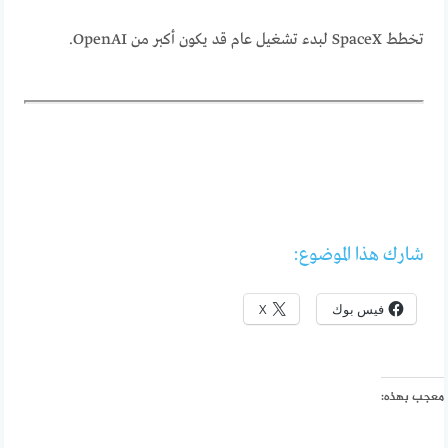
تخطط SpaceX لبدء تشغيل عام قد يكون أكبر من OpenAI.
شارك هذا الموضوع:
فيس بوك
X
معجب بهذه: