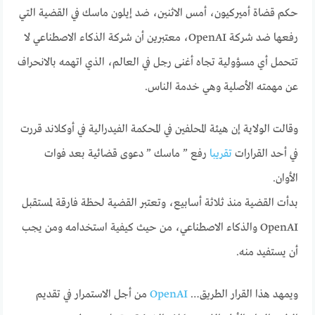
حكم قضاة أميركيون، أمس الاثنين، ضد إيلون ماسك في القضية التي
رفعها ضد شركة OpenAI، معتبرين أن شركة الذكاء الاصطناعي لا
تتحمل أي مسؤولية تجاه أغنى رجل في العالم، الذي اتهمه بالانحراف
عن مهمته الأصلية وهي خدمة الناس.
وقالت الولاية إن هيئة المحلفين في المحكمة الفيدرالية في أوكلاند قررت
في أحد القرارات
تقريبا
رفع ” ماسك ” دعوى قضائية بعد فوات
الأوان.
بدأت القضية منذ ثلاثة أسابيع، وتعتبر القضية لحظة فارقة لمستقبل
OpenAI والذكاء الاصطناعي، من حيث كيفية استخدامه ومن يجب
أن يستفيد منه.
ويمهد هذا القرار الطريق…
OpenAI
من أجل الاستمرار في تقديم