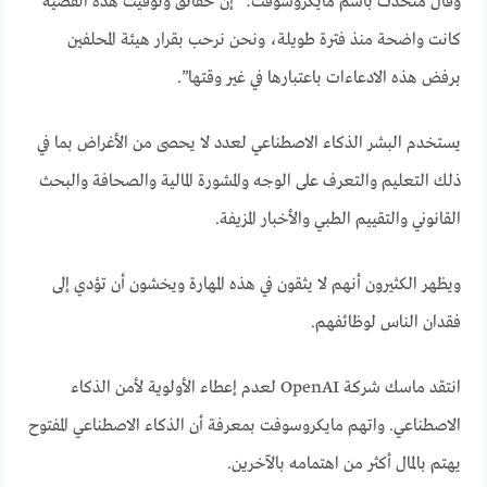
وقال متحدث باسم مايكروسوفت: “إن حقائق وتوقيت هذه القضية
كانت واضحة منذ فترة طويلة، ونحن نرحب بقرار هيئة المحلفين
برفض هذه الادعاءات باعتبارها في غير وقتها”.
يستخدم البشر الذكاء الاصطناعي لعدد لا يحصى من الأغراض بما في
ذلك التعليم والتعرف على الوجه والمشورة المالية والصحافة والبحث
القانوني والتقييم الطبي والأخبار المزيفة.
ويظهر الكثيرون أنهم لا يثقون في هذه المهارة ويخشون أن تؤدي إلى
فقدان الناس لوظائفهم.
انتقد ماسك شركة OpenAI لعدم إعطاء الأولوية لأمن الذكاء
الاصطناعي. واتهم مايكروسوفت بمعرفة أن الذكاء الاصطناعي المفتوح
يهتم بالمال أكثر من اهتمامه بالآخرين.