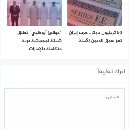
50 تريليون دولار.. حرب إيران
“موانئ أبوظبي” تطلق
تهز سوق الديون الآمنة
شبكة لوجستية برية
متكاملة بالإمارات
اترك تعليقاً