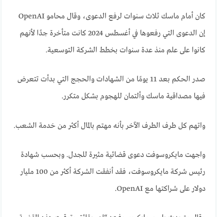
كان أمام ماسك ثلاث سنوات لرفع الدعوى، وقال محامو OpenAI
إن الدعوى التي رفعوها في أغسطس 2024 كانت متأخرة جدًا لأنهم
كانوا على علم منذ عدة سنوات بخطط الشركة التوسعية.
صدر الحكم بعد 11 يومًا من الشهادات والحجج التي بدأت تتعرض
فيها مصداقية ماسك وألتمان للهجوم بشكل متكرر.
واتهم كل طرف الطرف الآخر بأنه مهتم بالمال أكثر من خدمة الشعب.
واجهت مايكروسوفت دعوى قضائية مثيرة للجدل. وبحسب شهادة
رئيس شركة مايكروسوفت، فقد أنفقت الشركة أكثر من 100 مليار
دولار على شراكتها مع OpenAI.