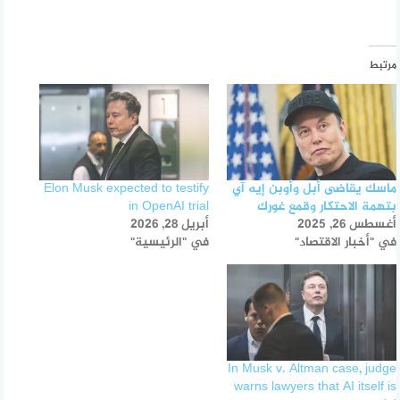
مرتبط
ماسك يقاضى أبل وأوبن إيه آي
Elon Musk expected to testify
بتهمة الاحتكار وقمع غورك
in OpenAI trial
أغسطس 26, 2025
أبريل 28, 2026
في "أخبار الاقتصاد"
في "الرئيسية"
In Musk v. Altman case, judge
warns lawyers that AI itself is