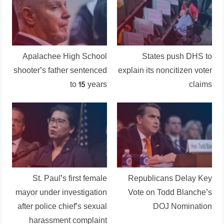
Apalachee High School
States push DHS to
shooter’s father sentenced
explain its noncitizen voter
to 15 years
claims
St. Paul’s first female
Republicans Delay Key
mayor under investigation
Vote on Todd Blanche’s
after police chief’s sexual
DOJ Nomination
harassment complaint