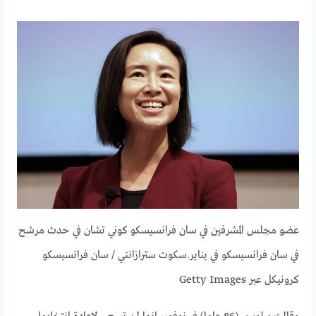
عضو مجلس المشرفين في سان فرانسيسكو كوني تشان في حدث مرشح
في سان فرانسيسكو في يناير.
سكوت سترازانتي / سان فرانسيسكو
كرونيكل عبر Getty Images