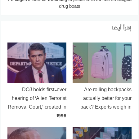
drug boats
إقرأ أيضا
DOJ holds first-ever
Are rolling backpacks
hearing of ‘Alien Terrorist
actually better for your
Removal Court,’ created in
back? Experts weigh in
1996