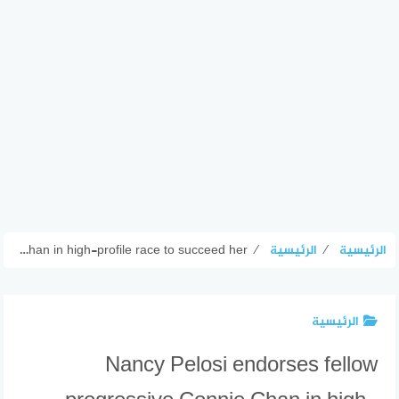
الرئيسية
⁄
الرئيسية
⁄
Nancy Pelosi endorses fellow progressive Connie Chan in high-profile race to succeed her
الرئيسية
Nancy Pelosi endorses fellow