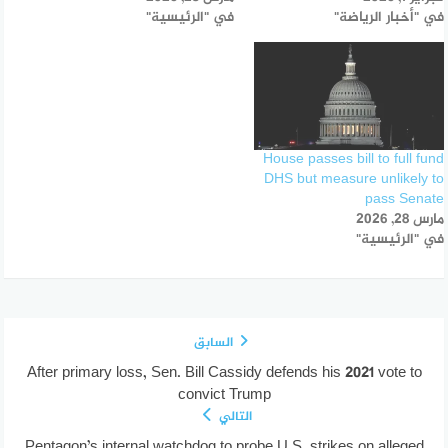
في "أخبار الرياضة"
في "الرئيسية"
House passes bill to full fund
DHS but measure unlikely to
pass Senate
مارس 28, 2026
في "الرئيسية"
السابق
After primary loss, Sen. Bill Cassidy defends his 2021 vote to
convict Trump
التالي
Pentagon’s internal watchdog to probe U.S. strikes on alleged