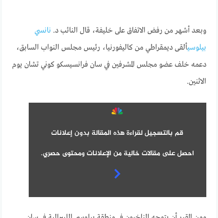
وبعد أشهر من رفض الاتفاق على خليفة، قال النائب د.
نانسي
بيلوسي
ألقى ديمقراطي من كاليفورنيا، رئيس مجلس النواب السابق،
دعمه خلف عضو مجلس المشرفين في سان فرانسيسكو كوني تشان يوم
الاثنين.
قم بالتسجيل لقراءة هذه المقالة بدون إعلانات
احصل على مقالات خالية من الإعلانات ومحتوى حصري.
ومن المقرر أن يتوجه الناخبون في منطقة بيلوسي الليبرالية في سان