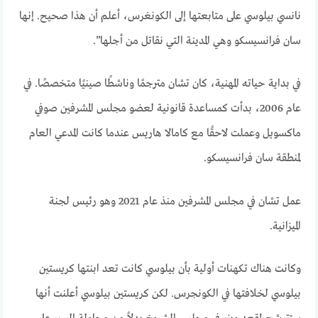
نانسي بيلوسي على متابعتها إلى الكونغرس، أعلم أن هذا صحيح. إنها
سان فرانسيسكو وهي المدينة التي نقاتل من أجلها”.
في بداية حياته المهنية، كان تشان مترجمًا وناشطًا صينيًا متخصصًا. في
عام 2006، بدأت كمساعدة قانونية لعضو مجلس المشرفين صوفي
ماكسويل وعملت لاحقًا مع كامالا هاريس عندما كانت المدعي العام
لمنطقة سان فرانسيسكو.
عمل تشان في مجلس المشرفين منذ عام 2021 وهو رئيس لجنة
الميزانية.
وكانت هناك تكهنات أولية بأن بيلوسي كانت تعد ابنتها كريستين
بيلوسي لخلافتها في الكونجرس. لكن كريستين بيلوسي أعلنت أنها