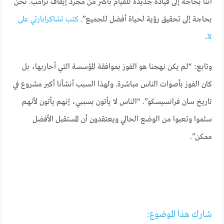
أننا بحاجة إلى قيادة جديدة للقيام بأكثر من مجرد إيقاف ترامب. نحن
بحاجة إلى تحقيق رؤية لحياة أفضل للجميع”.
كتب تشاكرابارتي على
.
X
وتابع: “لم يكن نهجنا هو الفوز بموافقة المؤسسة التي أحاربها، بل
كان الفوز بأصوات الناس مباشرة. ولهذا السبب أنشأنا أكبر مشروع في
تاريخ سان فرانسيسكو”. “الناس لا يأتون بسببي، إنهم يأتون لأنهم
سئموا وتعبوا من الوضع الحالي ويعتقدون أن المستقبل الأفضل
ممكن”.
شارك هذا الموضوع: