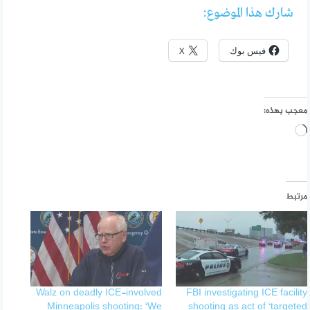
شارك هذا الموضوع:
فيس بوك
X
معجب بهذه:
جاري
التحميل…
مرتبط
Walz on deadly ICE-involved
FBI investigating ICE facility
Minneapolis shooting: ‘We
shooting as act of ‘targeted