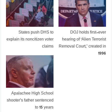
States push DHS to
DOJ holds first-ever
explain its noncitizen voter
hearing of ‘Alien Terrorist
claims
Removal Court,’ created in
1996
Apalachee High School
shooter’s father sentenced
to 15 years