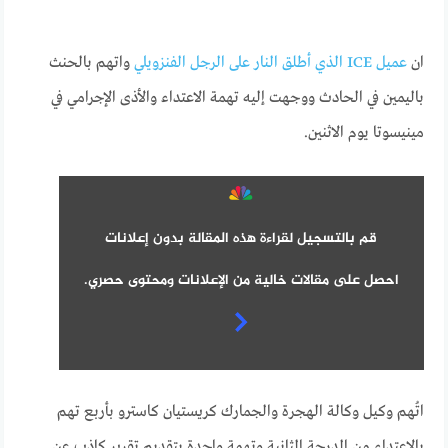
ان
عميل ICE الذي أطلق النار على الرجل الفنزويلي
واتهم بالحنث
باليمين في الحادث ووجهت إليه تهمة الاعتداء والأذى الإجرامي في
مينيسوتا يوم الاثنين.
قم بالتسجيل لقراءة هذه المقالة بدون إعلانات
احصل على مقالات خالية من الإعلانات ومحتوى حصري.
اتُهم وكيل وكالة الهجرة والجمارك كريستيان كاسترو بأربع تهم
بالاعتداء من الدرجة الثانية وتهمة واحدة بتقديم تقرير كاذب عن