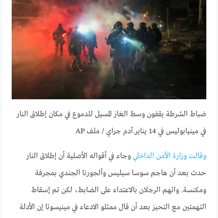
ضباط الشرطة يقفون وسط الغاز المسيل للدموع في مكان إطلاق النار
في مينيابوليس في 14 يناير.
آدم جراي / ملف AP
وقالت وزارة الأمن الداخلي
وجاء في أقواله الأصلية أن إطلاق النار
حدث بعد أن هاجم سوسا سيليس وألجورنا الجندي بمجرفة
ومكنسة. واتهم الرجلان بالاعتداء على الضابط، لكن تم إسقاط
التهمتين مع التحيز بعد أن قال ممثلو الادعاء في مينيسوتا إن الأدلة