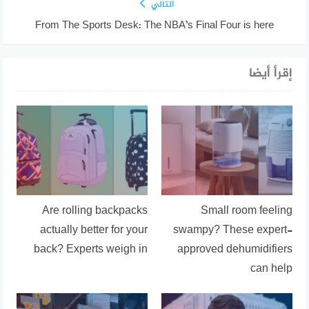
التالي
From The Sports Desk: The NBA’s Final Four is here
إقرأ أيضا
Are rolling backpacks
Small room feeling
actually better for your
swampy? These expert-
back? Experts weigh in
approved dehumidifiers
can help