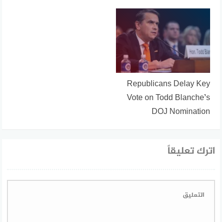
Republicans Delay Key
Vote on Todd Blanche’s
DOJ Nomination
اترك تعليقاً