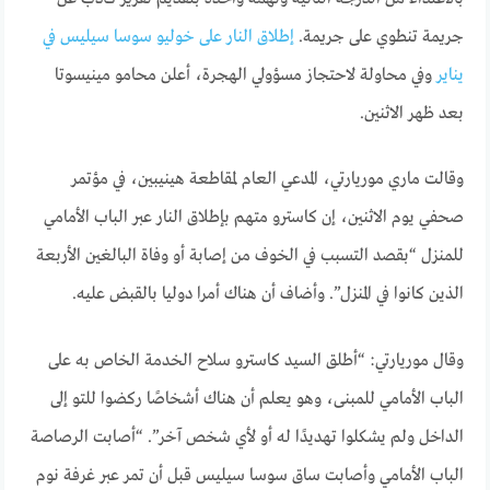
جريمة تنطوي على جريمة.
إطلاق النار على خوليو سوسا سيليس في
يناير
وفي محاولة لاحتجاز مسؤولي الهجرة، أعلن محامو مينيسوتا
بعد ظهر الاثنين.
وقالت ماري موريارتي، المدعي العام لمقاطعة هينيبين، في مؤتمر
صحفي يوم الاثنين، إن كاسترو متهم بإطلاق النار عبر الباب الأمامي
للمنزل “بقصد التسبب في الخوف من إصابة أو وفاة البالغين الأربعة
الذين كانوا في المنزل”. وأضاف أن هناك أمرا دوليا بالقبض عليه.
وقال موريارتي: “أطلق السيد كاسترو سلاح الخدمة الخاص به على
الباب الأمامي للمبنى، وهو يعلم أن هناك أشخاصًا ركضوا للتو إلى
الداخل ولم يشكلوا تهديدًا له أو لأي شخص آخر”. “أصابت الرصاصة
الباب الأمامي وأصابت ساق سوسا سيليس قبل أن تمر عبر غرفة نوم