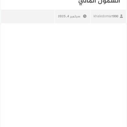
الشمول المالي
khaledomar1990
سبتمبر 4, 2025