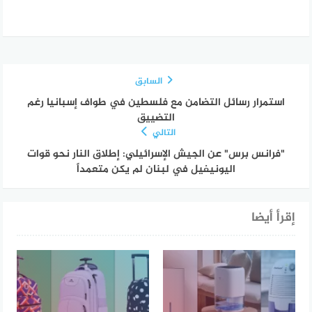
السابق
استمرار رسائل التضامن مع فلسطين في طواف إسبانيا رغم
التضييق
التالي
"فرانس برس" عن الجيش الإسرائيلي: إطلاق النار نحو قوات
اليونيفيل في لبنان لم يكن متعمداً
إقرأ أيضا