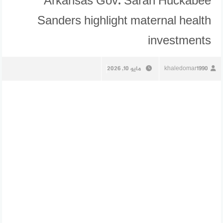
Arkansas Gov. Sarah Huckabee
Sanders highlight maternal health
investments
khaledomar1990
مايو 10, 2026