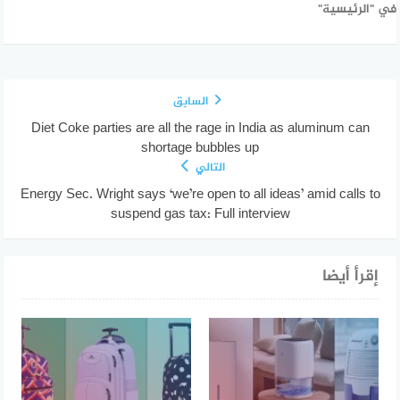
في "الرئيسية"
السابق
Diet Coke parties are all the rage in India as aluminum can
shortage bubbles up
التالي
Energy Sec. Wright says ‘we’re open to all ideas’ amid calls to
suspend gas tax: Full interview
إقرأ أيضا