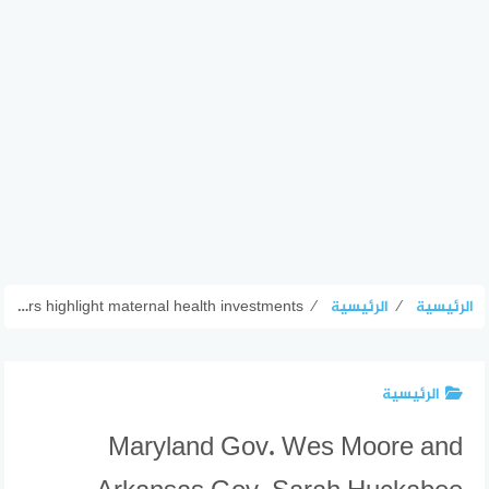
الرئيسية
⁄
الرئيسية
⁄
Maryland Gov. Wes Moore and Arkansas Gov. Sarah Huckabee Sanders highlight maternal health investments
الرئيسية
Maryland Gov. Wes Moore and