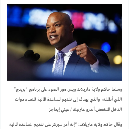
وسلط حاكم ولاية ماريلاند ويس مور الضوء على برنامج “بريدج”
الذي أطلقه، والذي يهدف إلى تقديم المساعدة المالية للنساء ذوات
الدخل المنخفض.
أندرو هارنيك / غيتي إيماجز
وقال حاكم ولاية ماريلاند: “إنه أمر سيركز على تقديم المساعدة المالية