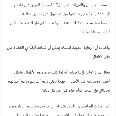
للنساء الحوامل والأمهات الحوامل”. “ليكونوا قادرين على تقديم
المساعدة المالية حتى يتمكنوا من الحصول على تدابير إضافية
للمساعدة. سيحدث ذلك لـ 150 أسرة في مناطق ماريلاند حيث يكون
الفقر صعبًا للغاية.”
وأضاف أن الرعاية الجيدة للنساء يمكن أن تساعد أيضًا في القضاء على
فقر الأطفال.
وقال مور: “ولذا فإننا نعلم أنه إذا كنت تريد دعم الأطفال بشكل
أفضل ومعالجة فقر الأطفال، فهذا يعني دعم أسرهم ودعم أمهاتهم.
وبالتالي فإن صحة المرأة جزء كبير من كل ذلك”.
كما تحدث المحافظان، اللذان ينتميان إلى حزبين سياسيين معارضين،
عن مدى تأثير آرائهما بشأن الإجهاض على تعاملهما مع القضايا