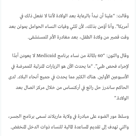
وقالت: “علينا أن نبدأ بالرعاية بعد الولادة لأننا لا نفعل ذلك في
أمريكا”. وأنا أؤمن بذلك، لأن ثلثي وفيات النساء الحوامل يموتن بعد
وقت قصير من ولادة الطفل، بعد مغادرة الأم للمستشفى.
وقال والتون: “60 بالمائة من نساء برنامج Medicaid لا يعودن أبدًا
لإجراء فحص طبي”. “ما يحدث الآن هو الزيارات المنزلية للممرضة في
الأسبوعين الأولين. هناك الكثير مما يحدث في جميع أنحاء البلاد. لدى
الحاكم ساندرز حل رائع في أركنساس من خلال مركز اتصال بعد
الولادة.”
وسلط مور الضوء على مبادرة في ولاية ماريلاند تسمى برنامج الجسر،
والتي تهدف إلى تقديم المساعدة المالية للنساء ذوات الدخل المنخفض.