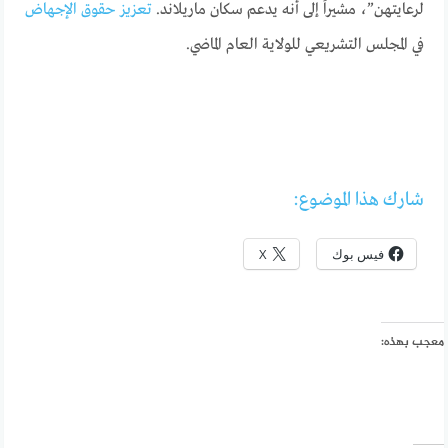
لرعايتهن”، مشيراً إلى أنه يدعم سكان ماريلاند.
تعزيز حقوق الإجهاض
في المجلس التشريعي للولاية العام الماضي.
شارك هذا الموضوع:
فيس بوك
X
معجب بهذه: