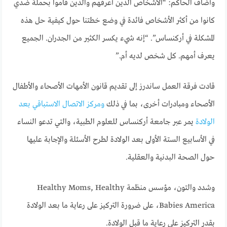
وأضاف الحاكم: “الأشخاص الذين أعرفهم والذين قاموا بحملة ضدي
كانوا من أكثر الأشخاص فائدة في وضع خطتنا حول كيفية حل هذه
المشكلة في أركنساس”. “إنه شيء يكسر الكثير من الجدران. الجميع
يعرف أمهم. كل شخص لديه أم.”
قادت فرقة العمل ساندرز إلى تقديم قانون الأمهات الأصحاء والأطفال
الأصحاء ومبادرات أخرى، بما في ذلك
ومركز الاتصال الاستباقي بعد
الولادة
يمر عبر جامعة أركنساس للعلوم الطبية، والتي تدعو النساء
في الأسابيع الستة الأولى بعد الولادة لطرح الأسئلة والإجابة عليها
حول الصحة البدنية والعقلية.
وشدد والتون، مؤسس منظمة Healthy Moms, Healthy
Babies America، على ضرورة التركيز على رعاية ما بعد الولادة
بقدر التركيز على رعاية ما قبل الولادة.