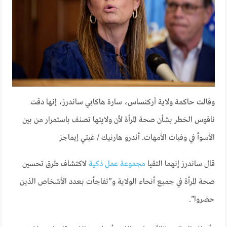
وقالت حاكمة ولاية أركنساس، سارة هاكابي ساندرز، إنها دقت
ناقوس الخطر بشأن صحة المرأة لأن ولايتها تصنف باستمرار من بين
الأسوأ في وفيات الأمهات.
أندرو هارنيك / غيتي إيماجز
قال ساندرز إنهما التقيا
مجموعة عمل ذكية
لاكتشاف طرق تحسين
صحة المرأة في جميع أنحاء الولاية و”تفاجأت بعدد الأشخاص الذين
حضروا”.