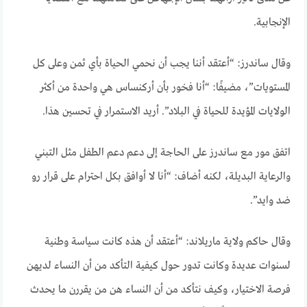
الإنجابية.
وقال ساندرز: “أعتقد أننا يجب أن نحمي الحياة بأي ثمن وعلى كل
المستويات”، مضيفًا: “أنا فخور بأن أركنساس هي واحدة من أكثر
الولايات المؤيدة للحياة في البلاد”. أريد الاستمرار في تحسين هذا.
اتفق مور مع ساندرز على الحاجة إلى دعم دعم الطفل مثل التبني
والرعاية البديلة، لكنه أضاف: “أنا لا أوافق بكل احترام على قرار رو
ضد وايد”.
وقال حاكم ولاية ماريلاند: “أعتقد أن هذه كانت سياسة وطنية
لسنوات عديدة وكانت تدور حول كيفية التأكد من أن النساء لديهن
فرصة الاختيار، وكيف نتأكد من أن النساء هن من يقررن ما يحدث