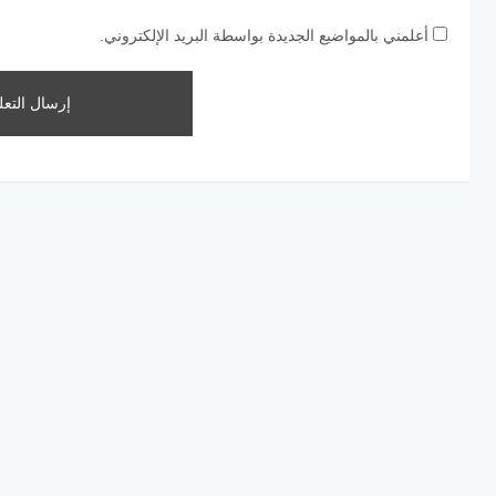
أعلمني بالمواضيع الجديدة بواسطة البريد الإلكتروني.