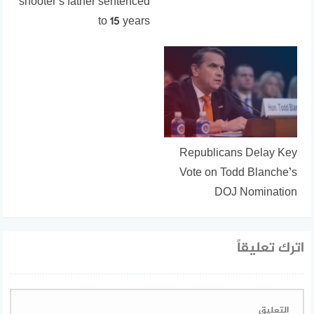
shooter’s father sentenced
to 15 years
Republicans Delay Key
Vote on Todd Blanche’s
DOJ Nomination
اترك تعليقاً