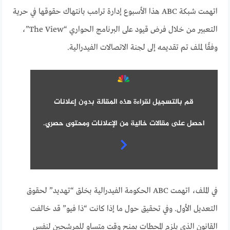
اتهمت شبكة ABC هذا الأسبوع إدارة ترامب بانتهاك حقوقها في حرية
التعبير من خلال فرض قيود على البرنامج الحواري “The View”،
وفقًا لملف تم تقديمه إلى لجنة الاتصالات الفيدرالية.
قم بالتسجيل لقراءة هذه المقالة بدون إعلانات
احصل على مقالات خالية من الإعلانات ومحتوى حصري.
في الملف، اتهمت ABC الحكومة الفيدرالية بخلق “تهديد” لحقوق
التعديل الأول.
وفي تحقيق حول ما إذا كانت “ذا فيو” قد خالفت
القانون الذي يلزم المحطات بمنح وقت متساو للمرشحين لنفس