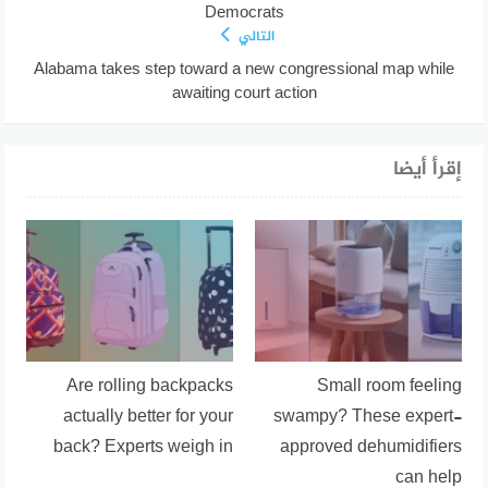
Democrats
التالي
Alabama takes step toward a new congressional map while
awaiting court action
إقرأ أيضا
Are rolling backpacks
Small room feeling
actually better for your
swampy? These expert-
back? Experts weigh in
approved dehumidifiers
can help