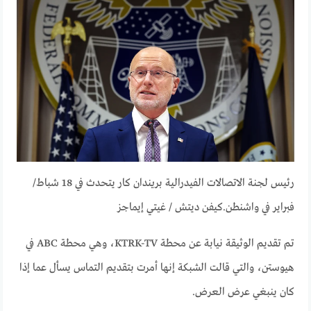
رئيس لجنة الاتصالات الفيدرالية بريندان كار يتحدث في 18 شباط/
فبراير في واشنطن.
كيفن ديتش / غيتي إيماجز
تم تقديم الوثيقة نيابة عن محطة KTRK-TV، وهي محطة ABC في
هيوستن، والتي قالت الشبكة إنها أمرت بتقديم التماس يسأل عما إذا
كان ينبغي عرض العرض.