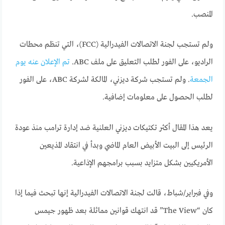
المنصب.
ولم تستجب لجنة الاتصالات الفيدرالية (FCC)، التي تنظم محطات
الراديو، على الفور لطلب التعليق على ملف ABC.
تم الإعلان عنه يوم
الجمعة
. ولم تستجب شركة ديزني، المالكة لشركة ABC، على الفور
لطلب الحصول على معلومات إضافية.
يعد هذا المقال أكثر تكتيكات ديزني العلنية ضد إدارة ترامب منذ عودة
الرئيس إلى البيت الأبيض العام الماضي وبدأ في انتقاد المذيعين
الأمريكيين بشكل متزايد بسبب برامجهم الإذاعية.
وفي فبراير/شباط، قالت لجنة الاتصالات الفيدرالية إنها تبحث فيما إذا
كان “The View” قد انتهك قوانين مماثلة بعد ظهور جيمس