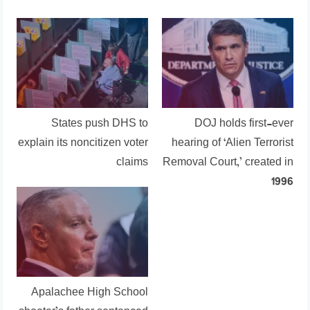
States push DHS to
DOJ holds first-ever
explain its noncitizen voter
hearing of ‘Alien Terrorist
claims
Removal Court,’ created in
1996
Apalachee High School