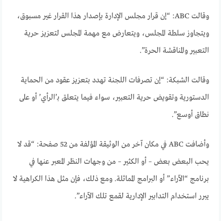
وقالت ABC: “إن قرار مجلس الإدارة بإصدار هذا القرار غير مسبوق،
ويتجاوز سلطة المجلس، ويتعارض مع مهمة المجلس لتعزيز حرية
التعبير والمناقشة الحرة”.
وقالت الشبكة: “إن تصرفات اللجنة تهدد بتعزيز عقود من الحماية
الدستورية وتقويض حرية التعبير، سواء فيما يتعلق بـ’الرأي’ أو على
نطاق أوسع”.
وأضافت ABC في مكان آخر من الوثيقة المؤلفة من 52 صفحة: “قد لا
يحب البعض بعض – أو الكثير – من وجهات النظر المعبر عنها في
برنامج “الآراء” أو البرامج المماثلة. ومع ذلك، فإن مثل هذا الكراهية لا
يبرر استخدام التدابير الإدارية لقمع تلك الآراء”.