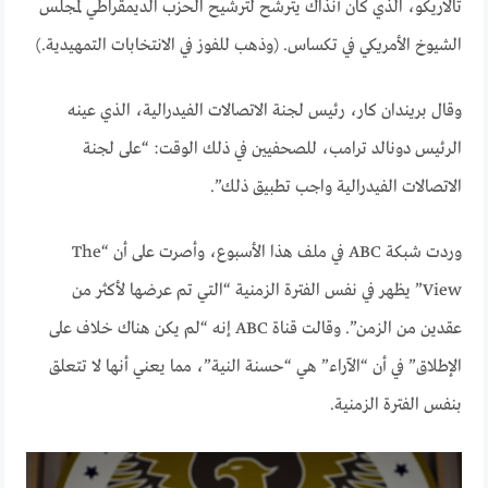
تالاريكو، الذي كان آنذاك يترشح لترشيح الحزب الديمقراطي لمجلس
الشيوخ الأمريكي في تكساس. (وذهب للفوز في الانتخابات التمهيدية.)
وقال بريندان كار، رئيس لجنة الاتصالات الفيدرالية، الذي عينه
الرئيس دونالد ترامب، للصحفيين في ذلك الوقت: “على لجنة
الاتصالات الفيدرالية واجب تطبيق ذلك”.
وردت شبكة ABC في ملف هذا الأسبوع، وأصرت على أن “The
View” يظهر في نفس الفترة الزمنية “التي تم عرضها لأكثر من
عقدين من الزمن”. وقالت قناة ABC إنه “لم يكن هناك خلاف على
الإطلاق” في أن “الآراء” هي “حسنة النية”، مما يعني أنها لا تتعلق
بنفس الفترة الزمنية.