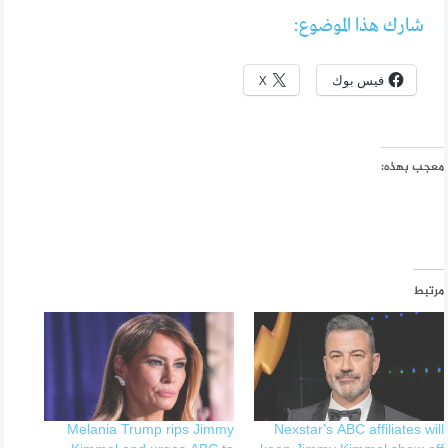
شارك هذا الموضوع:
فيس بوك
X
معجب بهذه:
مرتبط
Melania Trump rips Jimmy
Nexstar’s ABC affiliates will