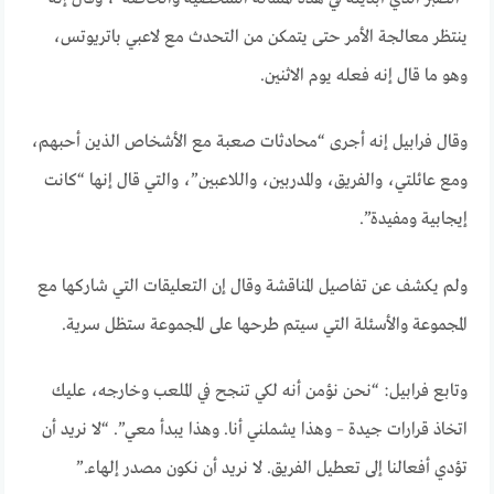
ينتظر معالجة الأمر حتى يتمكن من التحدث مع لاعبي باتريوتس،
وهو ما قال إنه فعله يوم الاثنين.
وقال فرابيل إنه أجرى “محادثات صعبة مع الأشخاص الذين أحبهم،
ومع عائلتي، والفريق، والمدربين، واللاعبين”، والتي قال إنها “كانت
إيجابية ومفيدة”.
ولم يكشف عن تفاصيل المناقشة وقال إن التعليقات التي شاركها مع
المجموعة والأسئلة التي سيتم طرحها على المجموعة ستظل سرية.
وتابع فرابيل: “نحن نؤمن أنه لكي تنجح في الملعب وخارجه، عليك
اتخاذ قرارات جيدة – وهذا يشملني أنا. وهذا يبدأ معي”. “لا نريد أن
تؤدي أفعالنا إلى تعطيل الفريق. لا نريد أن نكون مصدر إلهاء.”