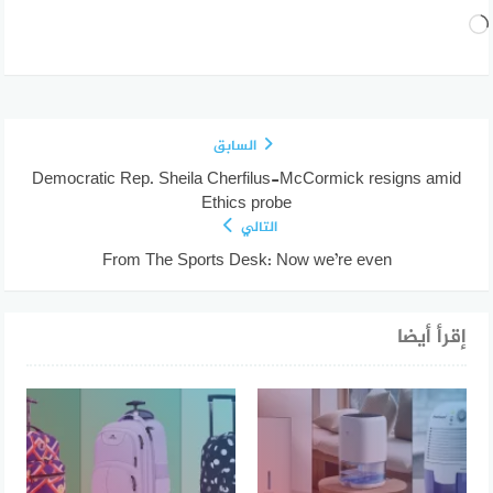
جاري
التحميل…
السابق
Democratic Rep. Sheila Cherfilus-McCormick resigns amid
Ethics probe
التالي
From The Sports Desk: Now we’re even
إقرأ أيضا