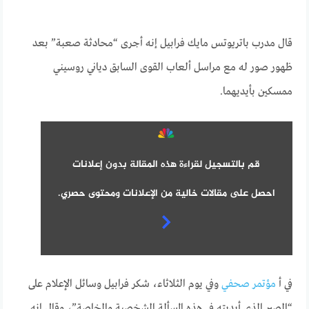
قال مدرب باتريوتس مايك فرابيل إنه أجرى “محادثة صعبة” بعد
ظهور صور له مع مراسل ألعاب القوى السابق دياني روسيني
ممسكين بأيديهما.
قم بالتسجيل لقراءة هذه المقالة بدون إعلانات
احصل على مقالات خالية من الإعلانات ومحتوى حصري.
في أ
مؤتمر صحفي
وفي يوم الثلاثاء، شكر فرابيل وسائل الإعلام على
“الصبر الذي أبديته في هذه المسألة الشخصية والخاصة”، وقال إنه