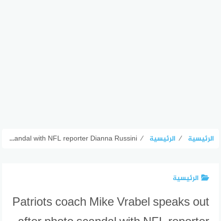
الرئيسية
⁄
الرئيسية
⁄
Patriots coach Mike Vrabel speaks out after photo scandal with NFL reporter Dianna Russini
الرئيسية
Patriots coach Mike Vrabel speaks out