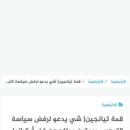
الرئيسية
⁄
الرئيسية
⁄
قمة تيانجين| شي يدعو لرفض سياسة الترهيب وبوتين يدافع عن غزو أوكرانيا
الرئيسية
قمة تيانجين| شي يدعو لرفض سياسة