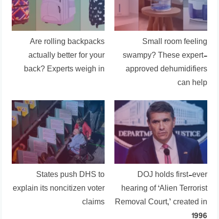
Are rolling backpacks
Small room feeling
actually better for your
swampy? These expert-
back? Experts weigh in
approved dehumidifiers
can help
States push DHS to
DOJ holds first-ever
explain its noncitizen voter
hearing of ‘Alien Terrorist
claims
Removal Court,’ created in
1996