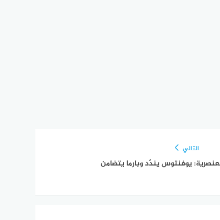
التالي
نصرية: يوفنتوس يندّد وبارما يتضامن