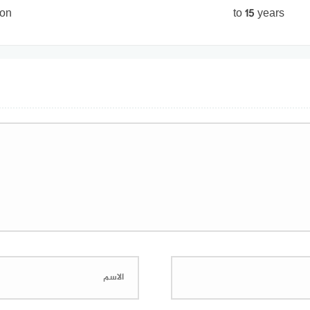
ion
to 15 years