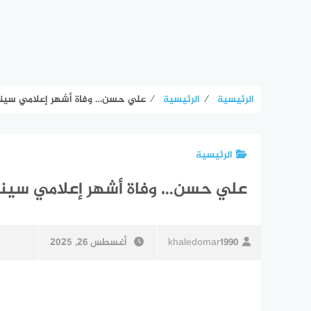
الرئيسية
⁄
الرئيسية
⁄
علي حسن… وفاة أشهر إعلامي سين
الرئيسية
علي حسن… وفاة أشهر إعلامي سين
khaledomar1990
أغسطس 26, 2025