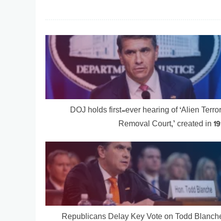
DOJ holds first-ever hearing of ‘Alien Terror
Removal Court,’ created in 1
Republicans Delay Key Vote on Todd Blanch