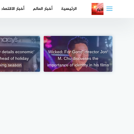
لتجاوز
الرئيسية
أخبار العالم
أخبار الاقتصاد
لى
لمحتوى
 details economic
‘Wicked: For Good’ director Jon
head of holiday
M. Chu discusses the
ping season
importance of identity in his films