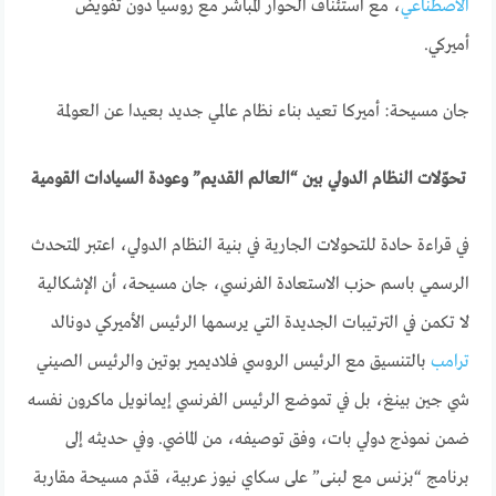
الاصطناعي
، مع استئناف الحوار المباشر مع روسيا دون تفويض
أميركي.
جان مسيحة: أميركا تعيد بناء نظام عالمي جديد بعيدا عن العولمة
تحوّلات النظام الدولي بين “العالم القديم” وعودة السيادات القومية
في قراءة حادة للتحولات الجارية في بنية النظام الدولي، اعتبر المتحدث
الرسمي باسم حزب الاستعادة الفرنسي، جان مسيحة، أن الإشكالية
لا تكمن في الترتيبات الجديدة التي يرسمها الرئيس الأميركي دونالد
ترامب
بالتنسيق مع الرئيس الروسي فلاديمير بوتين والرئيس الصيني
شي جين بينغ، بل في تموضع الرئيس الفرنسي إيمانويل ماكرون نفسه
ضمن نموذج دولي بات، وفق توصيفه، من الماضي. وفي حديثه إلى
برنامج “بزنس مع لبنى” على سكاي نيوز عربية، قدّم مسيحة مقاربة