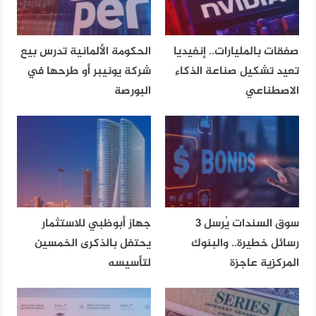
صفقات بالمليارات.. إنفيديا
الحكومة الألمانية تدرس بيع
تعيد تشكيل صناعة الذكاء
شركة يونيبر أو طرحها في
الاصطناعي
البورصة
سوق السندات يُرسل 3
جهاز أبوظبي للاستثمار
رسائل خطيرة.. والبنوك
يحتفل بالذكرى الخمسين
المركزية عاجزة
لتأسيسه