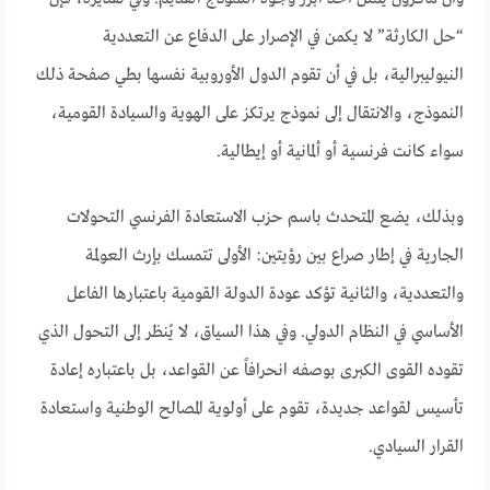
“حل الكارثة” لا يكمن في الإصرار على الدفاع عن التعددية
النيوليبرالية، بل في أن تقوم الدول الأوروبية نفسها بطي صفحة ذلك
النموذج، والانتقال إلى نموذج يرتكز على الهوية والسيادة القومية،
سواء كانت فرنسية أو ألمانية أو إيطالية.
وبذلك، يضع المتحدث باسم حزب الاستعادة الفرنسي التحولات
الجارية في إطار صراع بين رؤيتين: الأولى تتمسك بإرث العولمة
والتعددية، والثانية تؤكد عودة الدولة القومية باعتبارها الفاعل
الأساسي في النظام الدولي. وفي هذا السياق، لا يُنظر إلى التحول الذي
تقوده القوى الكبرى بوصفه انحرافاً عن القواعد، بل باعتباره إعادة
تأسيس لقواعد جديدة، تقوم على أولوية المصالح الوطنية واستعادة
القرار السيادي.