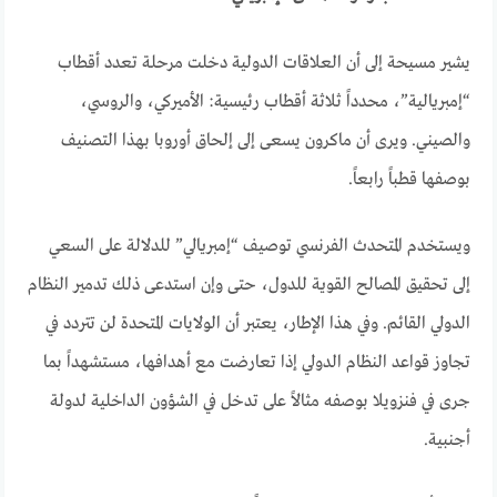
يشير مسيحة إلى أن العلاقات الدولية دخلت مرحلة تعدد أقطاب
“إمبريالية”، محدداً ثلاثة أقطاب رئيسية: الأميركي، والروسي،
والصيني. ويرى أن ماكرون يسعى إلى إلحاق أوروبا بهذا التصنيف
بوصفها قطباً رابعاً.
ويستخدم المتحدث الفرنسي توصيف “إمبريالي” للدلالة على السعي
إلى تحقيق المصالح القوية للدول، حتى وإن استدعى ذلك تدمير النظام
الدولي القائم. وفي هذا الإطار، يعتبر أن الولايات المتحدة لن تتردد في
تجاوز قواعد النظام الدولي إذا تعارضت مع أهدافها، مستشهداً بما
جرى في فنزويلا بوصفه مثالاً على تدخل في الشؤون الداخلية لدولة
أجنبية.