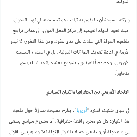
الدولية.
ويؤكد مسيحة أن ما يقوم به ترامب هو تجسيد عملي لهذا التحول،
حيث تعود الدولة القومية إلى مركز الفعل الدولي، في مقابل تراجع
مفاهيم العولمة التي سادت على مدى عقود. ومن هذا المنظور، لا تبدو
الأزمة في إعادة تعريف التوازنات الدولية، بل في استمرار التمسك
الأوروبي، وخصوصاً الفرنسي، بنموذج يعتبره المتحدث الفرنسي
متجاوزاً.
الاتحاد الأوروبي بين الجغرافيا والكيان السياسي
في سياق تفكيكه لفكرة “
أوروبا
”، يطرح مسيحة تساؤلاً حول ماهية
هذا الكيان: هل هو مجرد واقعة جغرافية، أم مشروع سياسي يسعى
إلى بناء دولة أوروبية على حساب الدول المكوِّنة له؟ ويذهب إلى القول