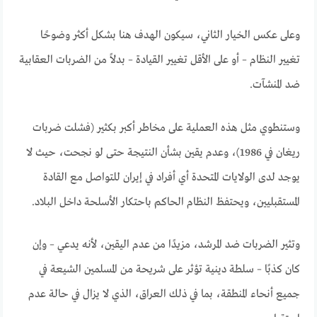
وعلى عكس الخيار الثاني، سيكون الهدف هنا بشكل أكثر وضوحًا
تغيير النظام – أو على الأقل تغيير القيادة – بدلاً من الضربات العقابية
ضد المنشآت.
وستنطوي مثل هذه العملية على مخاطر أكبر بكثير (فشلت ضربات
ريغان في 1986)، وعدم يقين بشأن النتيجة حتى لو نجحت، حيث لا
يوجد لدى الولايات المتحدة أي أفراد في إيران للتواصل مع القادة
المستقبليين، ويحتفظ النظام الحاكم باحتكار الأسلحة داخل البلاد
.
وتثير الضربات ضد المرشد، مزيدًا من عدم اليقين، لأنه يدعي – وإن
كان كذبًا – سلطة دينية تؤثر على شريحة من المسلمين الشيعة في
جميع أنحاء المنطقة، بما في ذلك العراق، الذي لا يزال في حالة عدم