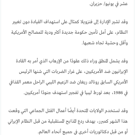
عشر في يونيو/ حزيران.
وقد تشير الإدارة إلى فنزويلا كمثال على استهداف القيادة دون تغيير
النظام، على أمل تأمين حكومة جديدة أكثر ودية للمصالح الأمريكية
وأقل وحشية تجاه شعبها
.
وقد يشمل المنطق وراء ذلك عقودًا من الإرهاب الذي أمر به القادة
الإيرانيون ضد الأمريكيين، على غرار الضربات التي شنها الرئيس
الأمريكي السابق رونالد ريغان ضد الزعيم الليبي الراحل معمر القذافي
في 1986، بعد تورط ليبيا في تفجير استهدف جنودًا أمريكيين.
وقد تستخدم الولايات المتحدة أيضًا أعمال القتل الجماعي التي وقعت
هذا الشهر كمبرر، بهدف ردع المذابح المستقبلية من قبل النظام الإيراني
أو من قبل دكتاتوريات أخرى في جميع أنحاء العالم
.