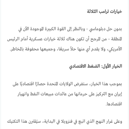
خيارات ترامب الثلاثة
بدون حل دبلوماسي – وبالنظر إلى القوة الكبيرة الموجودة الآن في
المنطقة – من المرجح أن تكون هناك ثلاثة خيارات عسكرية أمام الرئيس
الأمريكي، ولا يقدم أي منها حلاً سريعًا، وجميعها محفوفة بالمخاطر
.
الخيار الأول: الضغط الاقتصادي
بموجب هذا الخيار، ستفرض الولايات المتحدة حصارًا اقتصاديًا على
إيران مع التركيز على حرمانها من عائدات مبيعات النفط وانهيار
اقتصادها.
وعلى غرار النهج الذي اتبع في فنزويلا في البداية، سيُقترن هذا التكتيك