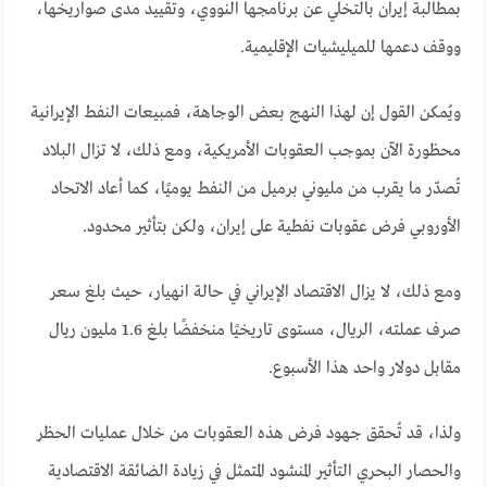
بمطالبة إيران بالتخلي عن برنامجها النووي، وتقييد مدى صواريخها،
ووقف دعمها للميليشيات الإقليمية
.
ويُمكن القول إن لهذا النهج بعض الوجاهة، فمبيعات النفط الإيرانية
محظورة الآن بموجب العقوبات الأمريكية، ومع ذلك، لا تزال البلاد
تُصدّر ما يقرب من مليوني برميل من النفط يوميًا، كما أعاد الاتحاد
الأوروبي فرض عقوبات نفطية على إيران، ولكن بتأثير محدود.
ومع ذلك، لا يزال الاقتصاد الإيراني في حالة انهيار، حيث بلغ سعر
صرف عملته، الريال، مستوى تاريخيًا منخفضًا بلغ 1.6 مليون ريال
مقابل دولار واحد هذا الأسبوع
.
ولذا، قد تُحقق جهود فرض هذه العقوبات من خلال عمليات الحظر
والحصار البحري التأثير المنشود المتمثل في زيادة الضائقة الاقتصادية