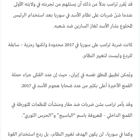
قد يُقرر ترامب بدلاً من ذلك أن يستلهم من تجربته في ولايته الأولى
عندما شنّ ضربات على نظام الأسد في سوريا بعد استخدام الرئيس
المخلوع بشار الأسد لغاز السارين ضد شعبه
.
كانت ضربة ترامب على سوريا في 2017 محدودة ولكنها رمزية – سابقة
للردع وليست لتغيير النظام
.
ويُمكن تطبيق المنطق نفسه في إيران، حيث إن عدد القتلى جراء حملة
القمع الأخيرة أعلى بكثير من عدد ضحايا هجوم الأسد في 2017.
وقد يأمر ترامب بشن ضربات ضد مقار ومنشآت المنظمات المتورطة في
القمع الداخلي – المعروفة باسم “الباسيج” و”الحرس الثوري”.
وكما في سوريا، لن يكون الهدف تغيير النظام، بل ردع استخدام القوة