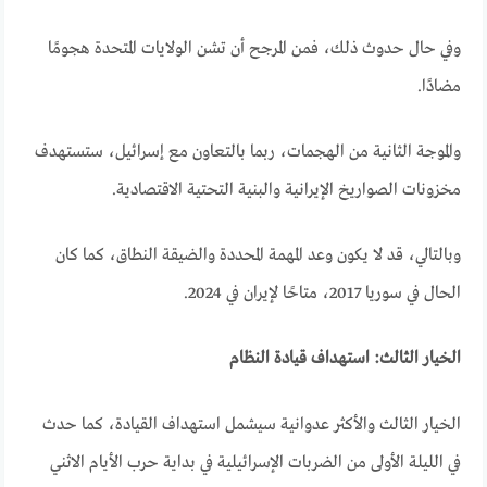
وفي حال حدوث ذلك، فمن المرجح أن تشن الولايات المتحدة هجومًا
مضادًا
.
والموجة الثانية من الهجمات، ربما بالتعاون مع إسرائيل، ستستهدف
مخزونات الصواريخ الإيرانية والبنية التحتية الاقتصادية
.
وبالتالي، قد لا يكون وعد المهمة المحددة والضيقة النطاق، كما كان
الحال في سوريا 2017، متاحًا لإيران في 2024
.
الخيار الثالث: استهداف قيادة النظام
الخيار الثالث والأكثر عدوانية سيشمل استهداف القيادة، كما حدث
في الليلة الأولى من الضربات الإسرائيلية في بداية حرب الأيام الاثني