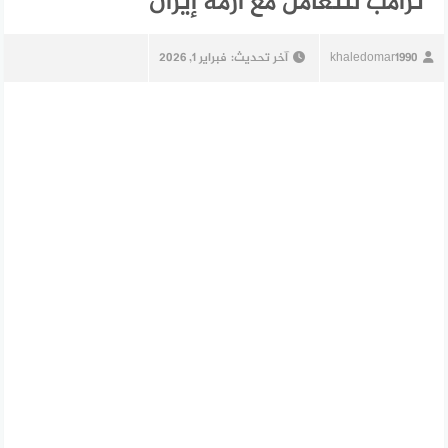
ترامب للتعامل مع أزمة إيران
khaledomar1990
آخر تحديث:
فبراير 1, 2026