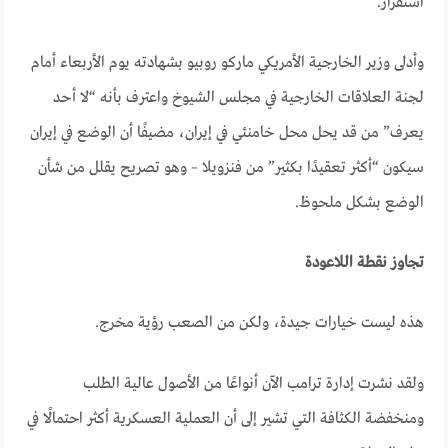
استقرار.
وأدلى وزير الخارجية الأمريكي ماركو روبيو بشهادته يوم الأربعاء أمام
لجنة العلاقات الخارجية في مجلس الشيوخ واعترف بأنه “لا أحد
يعرف” من قد يحل محل خامنئي في إيران، مضيفًا أن الوضع في إيران
سيكون “أكثر تعقيدًا بكثير” من فنزويلا – وهو تصريح يقلل من شأن
الوضع بشكل ملحوظ
.
تجاوز نقطة اللاعودة
هذه ليست خيارات جيدة، ولكن من الصعب رؤية مخرج.
ولقد نشرت إدارة ترامب الآن أنواعًا من الأصول عالية الطلب
ومنخفضة الكثافة التي تشير إلى أن العملية العسكرية أكثر احتمالًا في