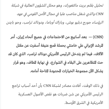
تحليل بقلم بريت ماكغورك، وهو محلل للشؤون العالمية في شبكة
CNN
والذي شغل مناصب عليا في مجال الأمن القومي في عهد
الرؤساء جورج دبليو بوش، وباراك أوباما، ودونالد ترامب، وجو بايدن
(CNN) —
بعد أسابيع من الاحتجاجات في جميع أنحاء إيران، أمر
المرشد الإيراني علي خامنئي بحملة قمع عنيفة أسفرت عن مقتل
الآلاف، فيما لم يتدخل الرئيس الأمريكي دونالد ترامب، الذي كان قد
حث المتظاهرين على البقاء في الشوارع، في نهاية المطاف، وهو قرار
يشكل الآن مجموعة الخيارات المحدودة المتاحة أمامه
.
في ذلك الوقت، أفادت مصادر لشبكة
CNN
بأن أحد أسباب تراجع
الرئيس الأمريكي عن شن ضربات هو نقص الأصول العسكرية
الأمريكية في الشرق الأوسط.