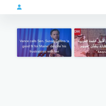
قبيل القمة العربية
Vance calls Sen. Susan Collins ‘a
طارئة بشأن “هجوم
good fit for Maine’ despite his
لدوحة”
frustrations with her