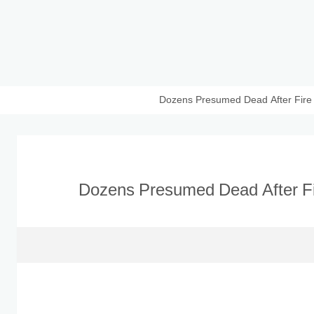
Dozens Presumed Dead After Fire 
Dozens Presumed Dead After Fir