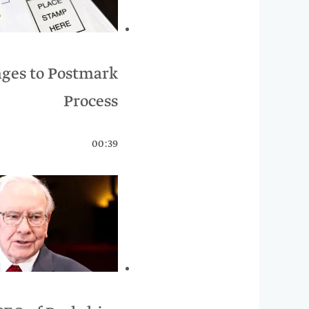
nges to Postmark
Process
00:39