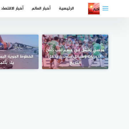
لتجاوز
الرئيسية
أخبار العالم
أخبار الاقتصاد
لى
لمحتوى
ميسي يفشل في حسم لقب كأس
الدوريات وسياتل ساوندرز يدخل
الخطوط الجوية اليمني
التاريخ
بلد بأكم