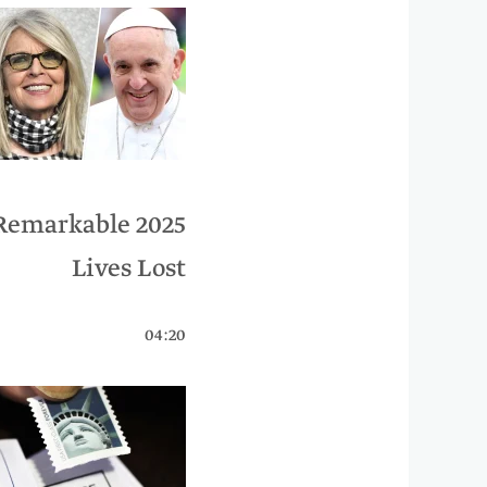
 Remarkable
Lives Lost
04:20