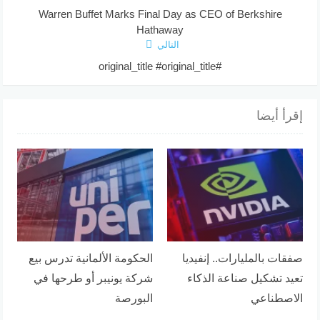
Warren Buffet Marks Final Day as CEO of Berkshire
Hathaway
التالي
#original_title #original_title
إقرأ أيضا
صفقات بالمليارات.. إنفيديا
الحكومة الألمانية تدرس بيع
تعيد تشكيل صناعة الذكاء
شركة يونيبر أو طرحها في
الاصطناعي
البورصة