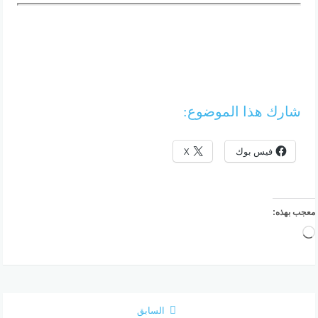
شارك هذا الموضوع:
فيس بوك
X
معجب بهذه:
جاري
التحميل…
السابق