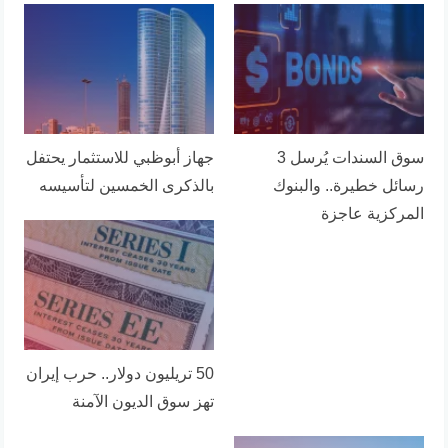
سوق السندات يُرسل 3
جهاز أبوظبي للاستثمار يحتفل
رسائل خطيرة.. والبنوك
بالذكرى الخمسين لتأسيسه
المركزية عاجزة
50 تريليون دولار.. حرب إيران
تهز سوق الديون الآمنة