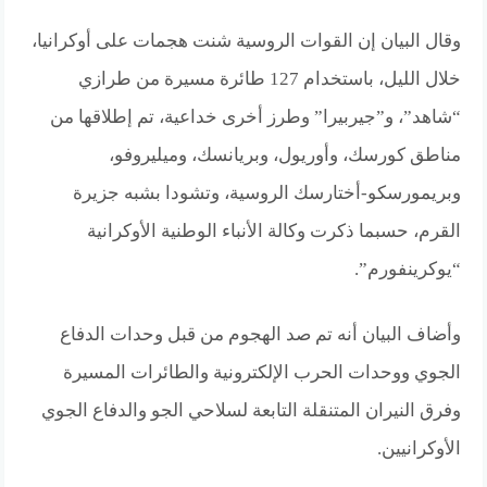
وقال البيان إن القوات الروسية شنت هجمات على أوكرانيا،
خلال الليل، باستخدام 127 طائرة مسيرة من طرازي
“شاهد”، و”جيربيرا” وطرز أخرى خداعية، تم إطلاقها من
مناطق كورسك، وأوريول، وبريانسك، وميليروفو،
وبريمورسكو-أختارسك الروسية، وتشودا بشبه جزيرة
القرم، حسبما ذكرت وكالة الأنباء الوطنية الأوكرانية
“يوكرينفورم”.
وأضاف البيان أنه تم صد الهجوم من قبل وحدات الدفاع
الجوي ووحدات الحرب الإلكترونية والطائرات المسيرة
وفرق النيران المتنقلة التابعة لسلاحي الجو والدفاع الجوي
الأوكرانيين.