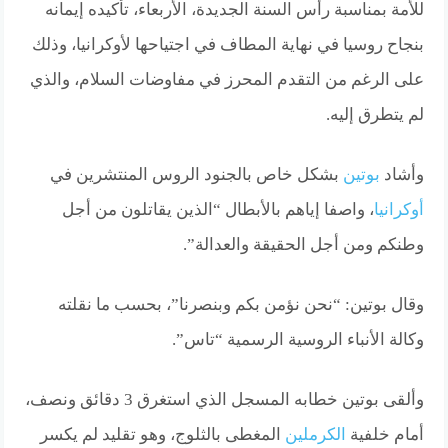
للأمة بمناسبة رأس السنة الجديدة، الأربعاء، تأكيده إيمانه
بنجاح روسيا في نهاية المطاف في اجتياحها لأوكرانيا، وذلك
على الرغم من التقدم المحرز في مفاوضات السلام، والذي
لم يتطرق إليه.
وأشاد
بوتين
بشكل خاص بالجنود الروس المنتشرين في
أوكرانيا
، واصفا إياهم بالأبطال “الذين يقاتلون من أجل
وطنكم ومن أجل الحقيقة والعدالة”.
وقال بوتين: “نحن نؤمن بكم وبنصرنا”، بحسب ما نقلته
وكالة الأنباء الروسية الرسمية “تاس”.
وألقى بوتين خطابه المسجل الذي استغرق 3 دقائق ونصف،
أمام خلفية
الكرملين
المغطى بالثلوج، وهو تقليد لم يكسر