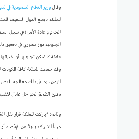
وقال
وزير الدفاع السعودية في تدو
المملكة بجمع الدول الشقيقة للمش
الحزم وإعادة الأمل) في سبيل استع
الجنوبية دورٌ محوريٌ في تحقيق ذل
عادلة لا يُمكن تجاهلها أو اختزال
وقد جمعت المملكة كافة المكونات 
اليمن، بما في ذلك معالجة القضية 
وفتح الطريق نحو حل عادل لقضيته
وتابع: “باركت المملكة قرار نقل ا
مبدأ الشراكة بديلاً عن الإقصاء أو