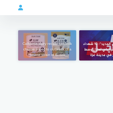
مراسل "العربي الجديد": 10 شهداء
California dairy recalls raw milk
رائيلي لمنزل وسط
cheese linked to outbreak of a
 في مدينة غزة
severe strain of E. coli