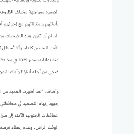
ومبادرات تنموية وإنسانية أسهمت 
الصمود ومواجهة مختلف الظروف ا
بأبنائهم وإمكاناتهم مع إخوتهم أب
الدائم أن تكون هذه التضحيات من 
الأمن لليمنيين كافة، وألا تُست
منذ بداية ديس
ضحى من أجله أبناؤنا وأبناء اليمن،
وأضاف: “لقد أظهرت العديد من المك
جهود إنهاء التصعيد في محافظتي (
المحافظات الجنوبية الآمنة إلى صرا
الوقت الراهن، وعدم إعطاء فرصة ل