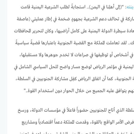
ينته
: “(إلى أهلِنا في اليمن).. استجابةً لطلب الشرعية اليمنية قامت
اركة في تحالف دعم الشرعية بجهودٍ ضخمة في إطار عمليتي (عاصفة
ادة سيطرة الدولة اليمنية على كامل أراضيها، وكان لتحرير المحافظات
ك
.
. لقد تعاملت المملكة مع القضية الجنوبية باعتبارها قضيةً سياسيةً
ها في أشخاص أو توظيفها في صراعات لا تخدم جوهرها ولا مستقبلها،
اليمنية في مؤتمر الرياض لوضع مسار واضح للحل السياسي الشامل في
الجنوبية، كما أن اتفاق الرياض كفِل مشاركة الجنوبيين في السلطة،
م يتوافق عليه الجميع من خلال الحوار دون استخدام القوة..”
لسُلطة الذي أتاح للجنوبيين حضوراً فاعلاً في مؤسسات الدولة، ورسخ
 فرض الأمر الواقع بالقوة، وقدمت المملكة دعماً اقتصادياً ومشاريع