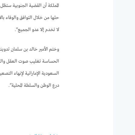
المملكة أن القضية الجنوبية ستظل
حلها من خلال التوافق والوفاء بالال
لا تخدم إلا عدو الجميع”.
وختم الأمير خالد بن سلمان تدوينت
الحساسة تغليب صوت العقل والحك
السعودية الإماراتية لإنهاء التصع
درع الوطن والسلطة المحلية”.