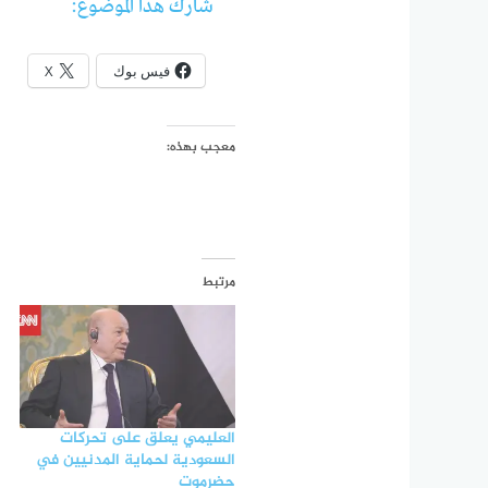
شارك هذا الموضوع:
فيس بوك
X
معجب بهذه:
مرتبط
العليمي يعلق على تحركات
السعودية لحماية المدنيين في
حضرموت