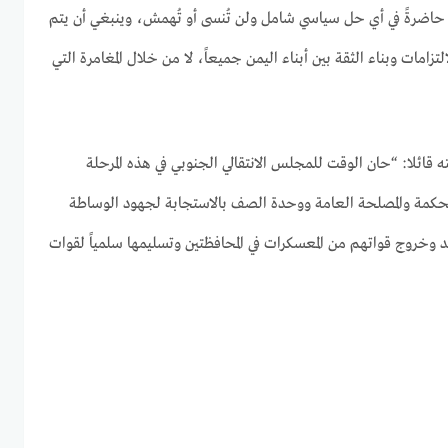
 حاضرةً في أي حل سياسي شامل ولن تُنسى أو تُهمش، وينبغي أن يتم
تزامات وبناء الثقة بين أبناء اليمن جميعاً، لا من خلال المغامرة التي
ه قائلا: “حان الوقت للمجلس الانتقالي الجنوبي في هذه المرحلة
مة والمصلحة العامة ووحدة الصف بالاستجابة لجهود الوساطة
يد وخروج قواتهم من المعسكرات في المحافظتين وتسليمها سلمياً لقوات