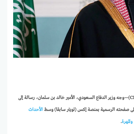
—وجه وزير الدفاع السعودي، الأمير خالد بن سلمان، رسالة إلى
على صفحته الرسمية بمنصة إكس (تويتر سابقا) وسط
الأحداث
المهرة
.