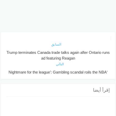
السابق
Trump terminates Canada trade talks again after Ontario runs
ad featuring Reagan
التالي
‘Nightmare for the league’: Gambling scandal roils the NBA
إقرأ أيضا