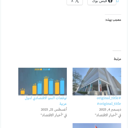
فيس بوك
X
معجب بهذه:
مرتبط
#original_title
توقعات النمو الاقتصادي لدول
#original_title
عربية
ديسمبر 4, 2025
أغسطس 21, 2025
في "أخبار الاقتصاد"
في "أخبار الاقتصاد"