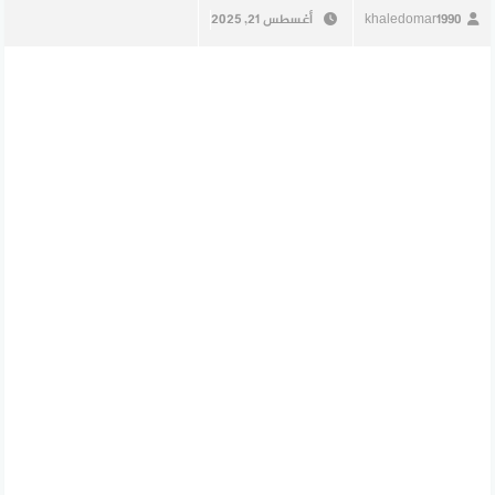
khaledomar1990
أغسطس 21, 2025