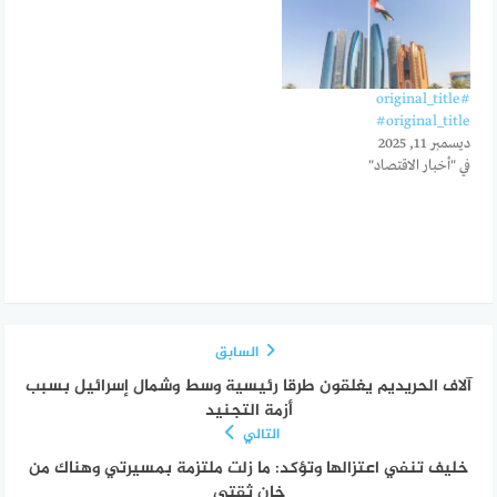
#original_title
#original_title
ديسمبر 11, 2025
في "أخبار الاقتصاد"
السابق
آلاف الحريديم يغلقون طرقا رئيسية وسط وشمال إسرائيل بسبب
أزمة التجنيد
التالي
خليف تنفي اعتزالها وتؤكد: ما زلت ملتزمة بمسيرتي وهناك من
خان ثقتي