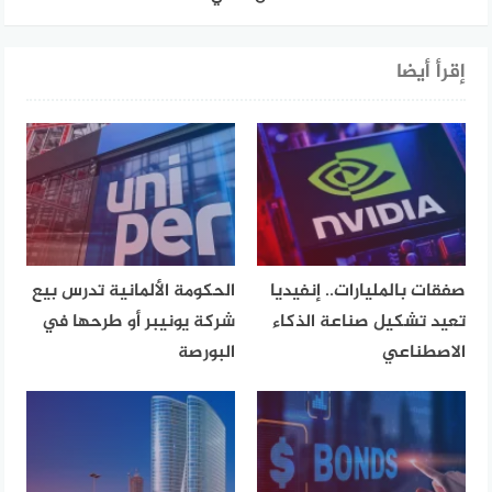
إقرأ أيضا
صفقات بالمليارات.. إنفيديا
الحكومة الألمانية تدرس بيع
تعيد تشكيل صناعة الذكاء
شركة يونيبر أو طرحها في
الاصطناعي
البورصة